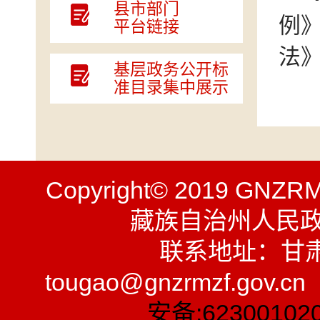
县市部门
例
平台链接
法
基层政务公开标
准目录集中展示
Copyright© 2019 GNZR
藏族自治州人民
联系地址：甘
tougao@gnzrmzf.gov.
安备:62300102