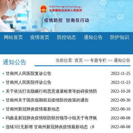
网站首页
疫情首页
防控动态
通知公告
防护知识
当前位置:
首页
>>
专题专栏
>>
通知公告
通知公告
甘南州人民医院复诊公告
2022-11-25
甘南州人民医院停诊公告
2022-11-23
关于依法打击隐瞒行程恶意逃避检查等妨碍疫情防
2022-10-28
控违法行为的通告
甘南州关于国庆假期前后疫情防控政策的通告
2022-09-30
甘南州新冠肺炎疫情最新动态
2022-08-10
玛曲县新冠肺炎疫情联防联控领导小组关于有序恢
2022-08-08
复全县生产生活秩序的通告
连续3日无新增 甘南州新冠肺炎疫情最新动态（8
2022-08-08