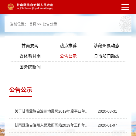
繁体
简体
手机版
高级搜索
网站无障
当前位置：
首页
>>
公告公示
碍
打开适老化模式
注册
登录
|
|
甘南要闻
热点推荐
涉藏州县动态
媒体看甘南
公告公示
县市部门动态
国务院新闻
公告公示
关于甘南藏族自治州地震局2019年度事业单位法人年度报告书的公示
2020-03-31
甘南藏族自治州人民政府网站2019年工作年度报表
2020-01-07