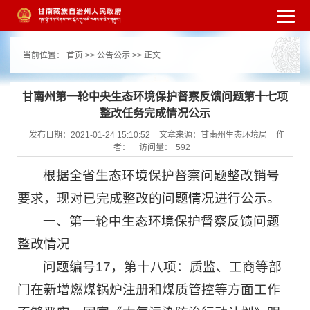
繁体
简体
手机版
高级搜索
网站无障
当前位置：
首页
>>
公告公示
>> 正文
碍
打开适老化模式
注册
登录
|
|
甘南州第一轮中央生态环境保护督察反馈问题第十七项
整改任务完成情况公示
发布日期：2021-01-24 15:10:52
文章来源：甘南州生态环境局
作
者：
访问量：
592
根据全省生态环境保护督察问题整改销号
要求，现对已完成整改的问题情况进行公示。
一、第一轮中生态环境保护督察反馈问题
整改情况
问题编号17，第十八项：质监、工商等部
门在新增燃煤锅炉注册和煤质管控等方面工作