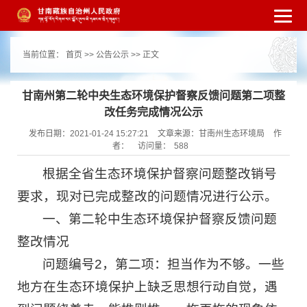
繁体
简体
手机版
高级搜索
网站无障
当前位置：
首页
>>
公告公示
>> 正文
碍
打开适老化模式
注册
登录
|
|
甘南州第二轮中央生态环境保护督察反馈问题第二项整
改任务完成情况公示
发布日期：2021-01-24 15:27:21
文章来源：甘南州生态环境局
作
者：
访问量：
588
根据全省生态环境保护督察问题整改销号
要求，现对已完成整改的问题情况进行公示。
一、第二轮中生态环境保护督察反馈问题
整改情况
问题编号2，第二项：担当作为不够。一些
地方在生态环境保护上缺乏思想行动自觉，遇