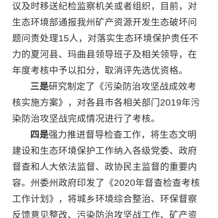
议及时移送纪检监察机关或者组织，目前，对
生态环境部通报我州矿产资源开发生态破坏问
题问责处理15人，对落实生态环境保护责任不
力的夏河县、玛曲县领导班子及相关领导，在
年度考核中予以扣分，取消评先选优资格。
三是
研究制定了《污染防治攻坚战成效考
核实施方案》，对各县市各相关部门2019年污
染防治攻坚战完成情况进行了考核。
四是
强力推进督导检查工作，将生态文明
建设和生态环境保护工作纳入各级党委、政府
督查和人大依法监督、政协民主监督的重要内
容。州委州政府印发了《2020年督查检查考核
工作计划》，将城乡环境综合整治、环保督察
反馈意见整改、污染防治攻坚战工作、矿产资