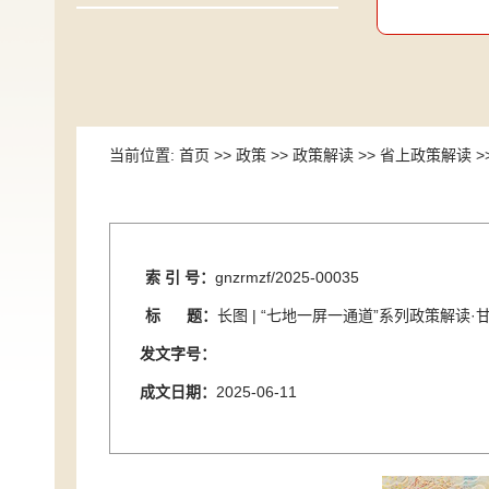
当前位置:
首页
>>
政策
>>
政策解读
>>
省上政策解读
>
索 引 号：
gnzrmzf/2025-00035
标 题：
长图 | “七地一屏一通道”系列政策解
发文字号：
成文日期：
2025-06-11