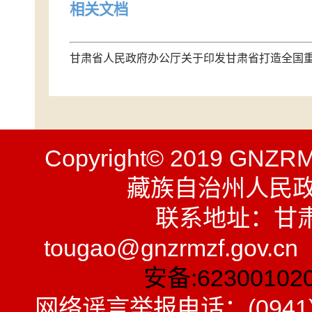
相关文档
甘肃省人民政府办公厅关于印发甘肃省打造全国
Copyright© 2019 GNZR
藏族自治州人民
联系地址：甘
tougao@gnzrmzf.gov.
安备:62300102
网络谣言举报电话：(0941)