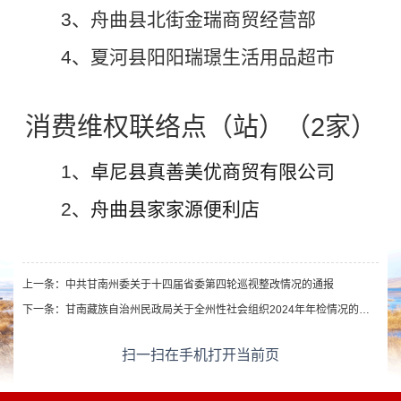
3
、
舟曲县北街金瑞商贸经营部
4
、
夏河县阳阳瑞璟生活用品超市
消费维权联络点（站）（2家）
1
、
卓尼县真善美优商贸有限公司
2
、
舟曲县家家源便利店
上一条：
中共甘南州委关于十四届省委第四轮巡视整改情况的通报
下一条：
甘南藏族自治州民政局关于全州性社会组织2024年年检情况的公告
扫一扫在手机打开当前页