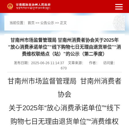
繁体
简体
手机版
高级搜索
网站无障
当前位置：
首页
>>
公告公示
>> 正文
碍
打开适老化模式
注册
登录
|
|
甘南州市场监督管理局 甘南州消费者协会关于2025年
“放心消费承诺单位”“线下购物七日无理由退货单位”“消
费维权联络点（站）”的公示（第二季度）
发布日期：2025-06-26 11:14:37
文章来源：
作者：
访问量：
670
甘南州市场监督管理局 甘南州消费者
协会
关于2025年“放心消费承诺单位”“线下
购物七日无理由退货单位”“消费维权