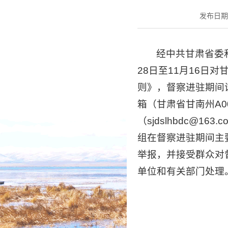
发布日期：2
经中共甘肃省委
28日至11月16
则》，督察进驻期间设立
箱（甘肃省甘南州A0
（sjdslhbdc@
组在督察进驻期间主
举报，并接受群众对
单位和有关部门处理