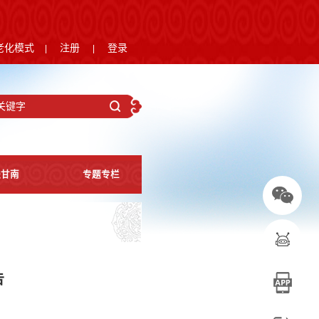
老化模式
注册
登录
|
|
进甘南
专题专栏
告