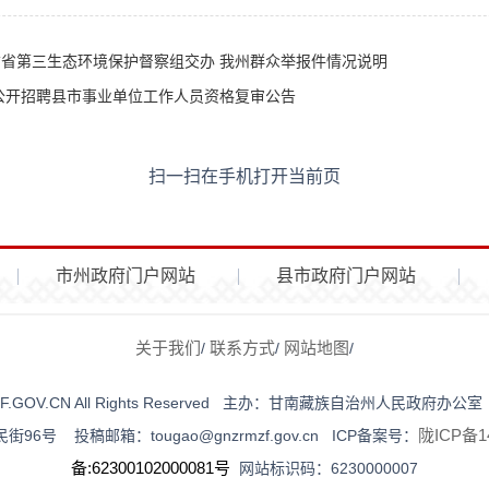
省第三生态环境保护督察组交办 我州群众举报件情况说明
州公开招聘县市事业单位工作人员资格复审公告
扫一扫在手机打开当前页
市州政府门户网站
县市政府门户网站
关于我们
联系方式
网站地图
/
/
/
NZRMZF.GOV.CN All Rights Reserved 主办：甘南藏族自治州人
陇ICP备14
号 投稿邮箱：tougao@gnzrmzf.gov.cn ICP备案号：
备:62300102000081号
网站标识码：6230000007