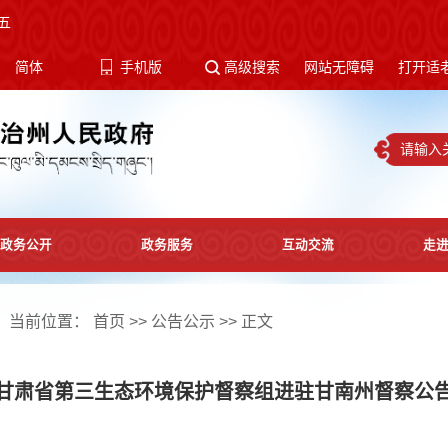
五
体
简体
手机版
高级搜索
网站无障碍
打开适
政务公开
政务服务
互动交流
走
当前位置：
首页
>>
公告公示
>> 正文
甘肃省第三生态环境保护督察组进驻甘南州督察公