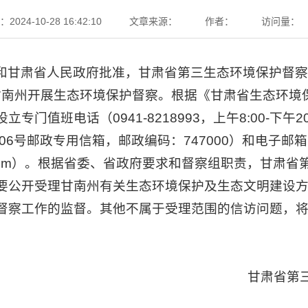
024-10-28 16:42:10
文章来源：
作者：
访问量：
和甘肃省人民政府批准，甘肃省第三生态环境保护督察组
日对甘南州开展生态环境保护督察。根据《甘肃省生态环
专门值班电话（0941-8218993，上午8:00-下午2
06号邮政专用信箱，邮政编码：747000）和电子邮箱
163.com）。根据省委、省政府要求和督察组职责，甘肃
要公开受理甘南州有关生态环境保护及生态文明建设
督察工作的监督。其他不属于受理范围的信访问题，
。
甘肃省第