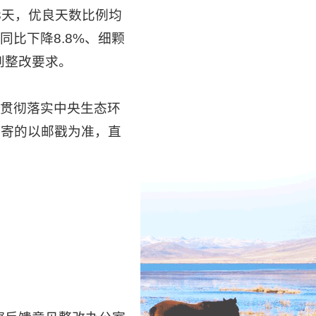
53天，优良天数比例均
，同比下降8.8%、细颗
达到整改要求。
贯彻落实中央生态环
邮寄的以邮戳为准，直