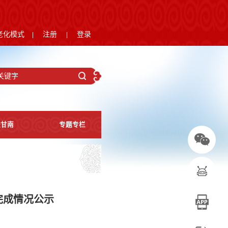
老化模式
注册
登录
|
|
进甘南
专题专栏
完成情况公示