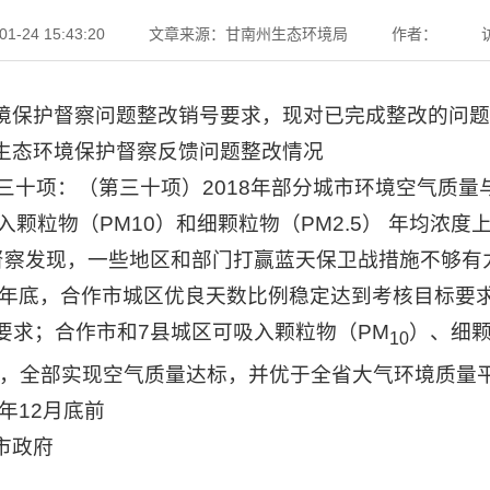
-24 15:43:20
文章来源：甘南州生态环境局
作者：
境保护督察问题整改销号要求，现对已完成整改的问题
生态环境保护督察反馈问题整改情况
三十项：（第三十项）2018年部分城市环境空气质量与
入颗粒物（PM10）和细颗粒物（PM2.5） 年均浓度
督察发现，一些地区和部门打赢蓝天保卫战措施不够有
20年底，合作市城区优良天数比例稳定达到考核目标要
要求；合作市和7县城区可吸入颗粒物（PM
）、细颗
10
下降，全部实现空气质量达标，并优于全省大气环境质量
0年12月底前
市政府