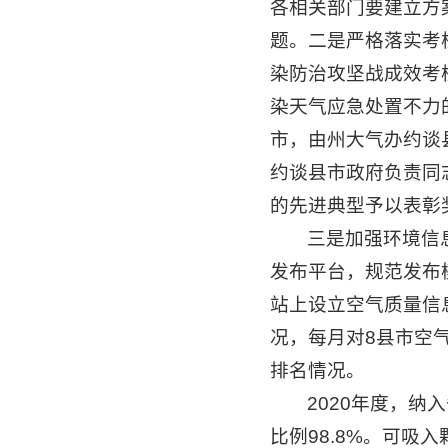
各相关部门要建立方
题。二是严格落实考
染防治攻坚战成效考
染天气应急处置不力
市，由州大气办约谈
约谈县市政府负责同
的先进典型予以表彰
三是加强环境信
发布平台，规范发布
站上设立空气质量信
况，每月对8县市空
排名情况。
2020年度，
比例98.8%。可吸入颗