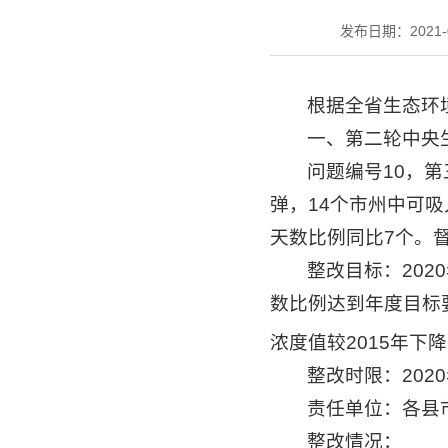
发布日期：2021-01
根据全省生态环
一、第二轮中央
问题编号10，第
弹，14个市州中可吸
天数比例同比7个。
整改目标：20
数比例达到年度目标
浓度值较2015年
整改时限：202
责任单位：各县
整改情况：