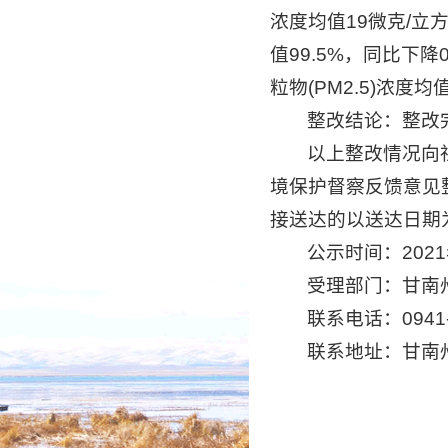
浓度均值19微克/立
值99.5%，同比下降
粒物(PM2.5)浓度
整改结论：整改
以上整改情况向
境保护督察反馈意见
接送达的以送达日期
公示时间：2021
受理部门：甘南
联系电话：0941-
联系地址：甘南