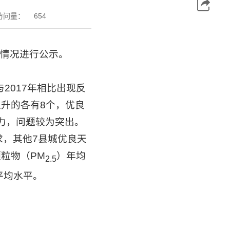
访问量：
654
情况进行公示。
2017年相比出现反
上升的各有8个，优良
力，问题较为突出。
求，其他7县城优良天
粒物（PM
）年均
2.5
平均水平。