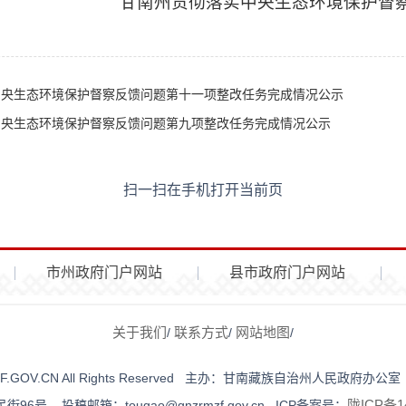
甘南州贯彻落实中央生态环境保护督
中央生态环境保护督察反馈问题第十一项整改任务完成情况公示
中央生态环境保护督察反馈问题第九项整改任务完成情况公示
扫一扫在手机打开当前页
市州政府门户网站
县市政府门户网站
关于我们
联系方式
网站地图
/
/
/
NZRMZF.GOV.CN All Rights Reserved 主办：甘南藏族自治州人
陇ICP备14
号 投稿邮箱：tougao@gnzrmzf.gov.cn ICP备案号：