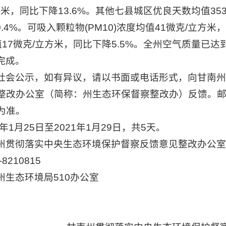
方米，同比下降13.6%。其他七县城区优良天数均值3
0.4%。可吸入颗粒物(PM10)浓度均值41微克/立方米
均值17微克/立方米，同比下降5.5%。全州空气质量已
完成。
社会公示，如有异议，请以书面或电话形式，向甘南州
整改办公室（简称：州生态环保督察整改办）反馈。
为准。
年1月25日至2021年1月29日，共5天。
州贯彻落实中央生态环境保护督察反馈意见整改办公室
8210815
州生态环境局510办公室