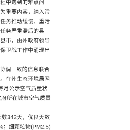
过程中遇到的难点问
作为重要内容，纳入污
点任务推动缓慢、重污
标任务严重滞后的县
的县市，由州政府领导
天保卫战工作中涌现出
协调一致的信息联合
性。在州生态环境局网
每月公示空气质量状
政府所在城市空气质量
数342天，优良天数
；细颗粒物(PM2.5)