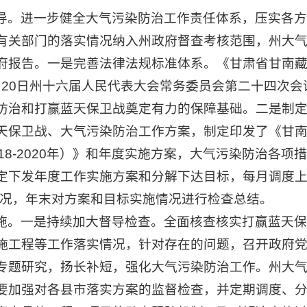
导。进一步健全大气污染防治工作责任体系，压实各方
有关部门的落实情况纳入州政府督查考核范围，州大
府报告。一是完善法律法规标准体系。《甘肃省甘南
2月20日州十六届人民代表大会常务委员会第二十四次
防治和打赢蓝天保卫战奠定有力的保障基础。二是制
天保卫战、大气污染防治工作方案，制定印发了《甘
18-2020年）》和年度实施方案，大气污染防治各项
定下发年度工作实施方案和分解下达目标，每月调度上
情况，年末对方案和目标实施情况进行检查总结。
施。一是持续加大督导检查。全面核查核实打赢蓝天保
施工程等工作落实情况，针对存在的问题，召开政府
专题研究，扬长补短，强化大气污染防治工作。州大
要加强对各县市落实方案的监督检查，并定期调度、