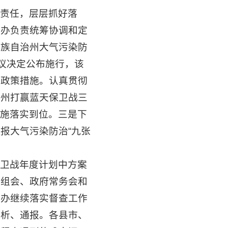
责任，层层抓好落
气办负责统筹协调和定
藏族自治州大气污染防
会议决定公布施行，该
定政策措施。认真贯彻
南州打赢蓝天保卫战三
措施落实到位。三是下
报大气污染防治“九张
卫战年度计划中方案
党组会、政府常务会和
气办继续落实督查工作
分析、通报。各县市、