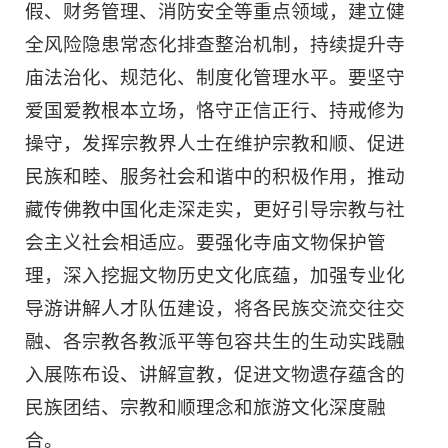
假、财务管理、消防安全等重点领域，建立健
全风险隐患常态化排查整治机制，持续提升寺
庙法治化、规范化、制度化管理水平。要坚守
爱国爱教根本立场，恪守正信正行、持戒修为
操守，发挥宗教界人士在维护宗教和顺、促进
民族和睦、服务社会和谐中的积极作用，推动
藏传佛教中国化走深走实，更好引导宗教与社
会主义社会相适应。要强化寺庙文物保护管
理，深入挖掘文物历史文化底蕴，加强专业化
导游讲解人才队伍建设，将各民族交流交往交
融、各宗教各教派平等包容共生的生动实践融
入展陈布设、讲解宣教，促进文物遗存蕴含的
民族团结、宗教和顺理念和旅游文化深度融
合。