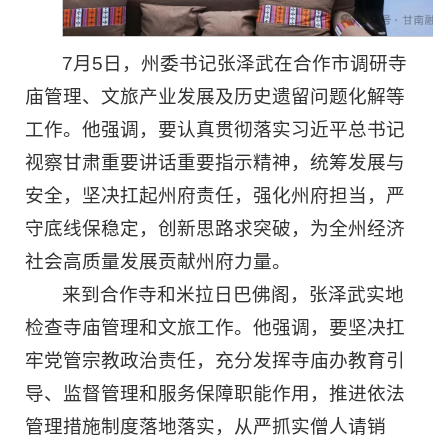
7月5日，州委书记张泽武在合作市调研寺
庙管理、文旅产业发展及历史遗留问题化解等
工作。他强调，要认真贯彻落实习近平总书记
视察甘肃重要讲话重要指示精神，统筹发展与
安全，坚决扛起州府责任，强化州府担当，严
守底线保稳定，创新思路求突破，为全州经济
社会高质量发展贡献州府力量。
来到合作寺和米拉日巴佛阁，张泽武实地
检查寺庙管理和文旅工作。他强调，要坚决扛
牢党管宗教政治责任，充分发挥寺庙办教育引
导、监督管理和服务保障职能作用，推进依法
管理措施制度落地落实，从严抓实僧人请销