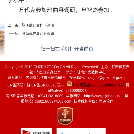
学水平。
万代克参加玛曲县调研，旦智杰参加。
上一条：
张泽武在合作市调研
下一条：
张泽武在夏河县调研
扫一扫在手机打开当前页
Copyright© 2019 GNZRMZF.GOV.CN All Rights Reserved 主办：甘南藏族自
治州人民政府办公室 承办：甘南州大数据中心
联系地址：甘肃省合作市人民街96号 投稿邮箱：tougao@gnzrmzf.gov.cn
ICP备案号：
陇ICP备14000511号-3
甘公网安备:62300102000081号
网
站标识码：6230000007
网络谣言举报电话：(0941)8218089 举报网站：
http://www.gsjubao.cn/
举
报邮箱：xs8218089@163.com 技术维护单位：博达软件