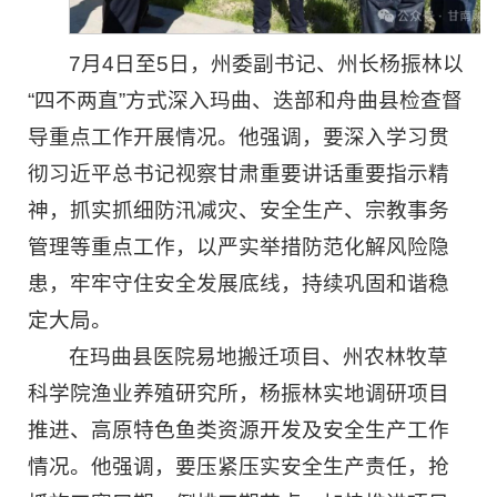
7月4日至5日，州委副书记、州长杨振林以
“四不两直”方式深入玛曲、迭部和舟曲县检查督
导重点工作开展情况。他强调，要深入学习贯
彻习近平总书记视察甘肃重要讲话重要指示精
神，抓实抓细防汛减灾、安全生产、宗教事务
管理等重点工作，以严实举措防范化解风险隐
患，牢牢守住安全发展底线，持续巩固和谐稳
定大局。
在玛曲县医院易地搬迁项目、州农林牧草
科学院渔业养殖研究所，杨振林实地调研项目
推进、高原特色鱼类资源开发及安全生产工作
情况。他强调，要压紧压实安全生产责任，抢