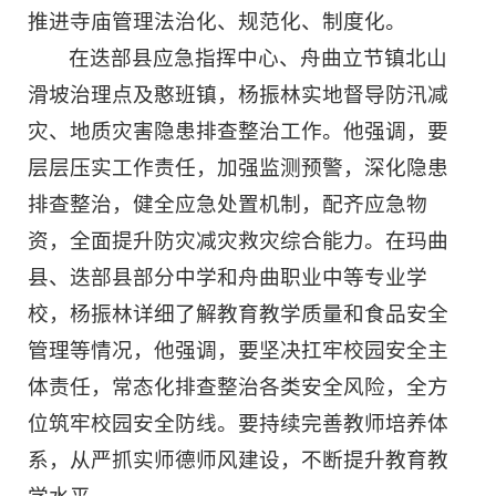
推进寺庙管理法治化、规范化、制度化。
在迭部县应急指挥中心、舟曲立节镇北山
滑坡治理点及憨班镇，杨振林实地督导防汛减
灾、地质灾害隐患排查整治工作。他强调，要
层层压实工作责任，加强监测预警，深化隐患
排查整治，健全应急处置机制，配齐应急物
资，全面提升防灾减灾救灾综合能力。在玛曲
县、迭部县部分中学和舟曲职业中等专业学
校，杨振林详细了解教育教学质量和食品安全
管理等情况，他强调，要坚决扛牢校园安全主
体责任，常态化排查整治各类安全风险，全方
位筑牢校园安全防线。要持续完善教师培养体
系，从严抓实师德师风建设，不断提升教育教