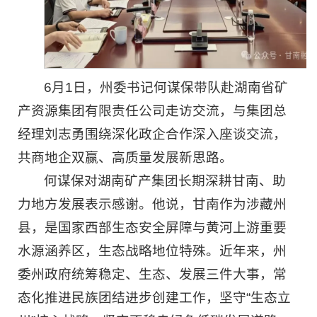
6月1日，州委书记何谋保带队赴湖南省矿
产资源集团有限责任公司走访交流，与集团总
经理刘志勇围绕深化政企合作深入座谈交流，
共商地企双赢、高质量发展新思路。
何谋保对湖南矿产集团长期深耕甘南、助
力地方发展表示感谢。他说，甘南作为涉藏州
县，是国家西部生态安全屏障与黄河上游重要
水源涵养区，生态战略地位特殊。近年来，州
委州政府统筹稳定、生态、发展三件大事，常
态化推进民族团结进步创建工作，坚守“生态立