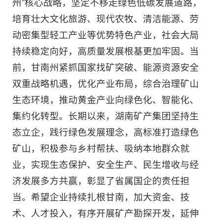
州”核心战略，坚定不移走绿色低碳发展道路，
培育壮大文化旅游、现代农牧、清洁能源、劳
动密集型轻工产业等优势特色产业，社会大局
持续稳定向好，高质量发展根基更加牢固。当
前，甘南州紧抓国家找矿突破、能源资源安全
双重战略机遇，优化产业布局，综合治理矿山
生态环境，推动黄金产业向绿色化、智能化、
集约化转型。长期以来，湖南矿产集团坚持生
态立企，践行绿色发展理念，高标准打造绿色
矿山，积极参与乡村帮扶、吸纳本地群众就
业，实现生态保护、安全生产、民生增收与经
济发展多方共赢，彰显了省属国企的责任担
当。希望企业持续扎根甘南，加大资金、技
术、人才投入，有序开展矿产勘探开发，延伸