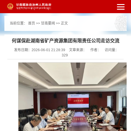
繁体
简体
手机版
高级搜索
网站无障
当前位置：
首页
>>
甘南要闻
>> 正文
碍
打开适老化模式
注册
登录
|
|
何谋保赴湖南省矿产资源集团有限责任公司走访交流
发布日期：2026-06-01 21:28:39
文章来源：
作者：
访问量：
329