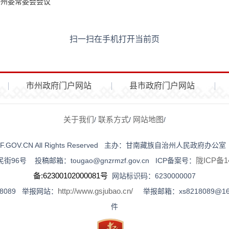
开州委常委会会议
扫一扫在手机打开当前页
市州政府门户网站
县市政府门户网站
关于我们
联系方式
网站地图
/
/
/
NZRMZF.GOV.CN All Rights Reserved 主办：甘南藏族自治州人
陇ICP备14
号 投稿邮箱：tougao@gnzrmzf.gov.cn ICP备案号：
备:62300102000081号
网站标识码：6230000007
http://www.gsjubao.cn/
18089 举报网站：
举报邮箱：xs8218089@1
件