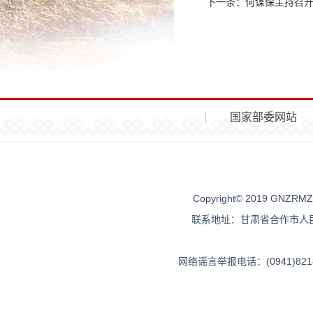
下一条：
何谋保主持召
国家部委网站
Copyright© 2019 G
联系地址：甘肃省合作市人民街96
网络谣言举报电话：(0941)82