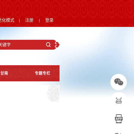
老化模式
注册
登录
|
|
进甘南
专题专栏