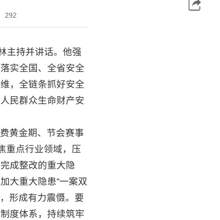
292
振林主持并讲话。他强
决落实全国、全省安全
思维，全链条抓好安全
护人民群众生命财产安
费黄金期、节会赛事
焦重点行业领域，压
未完成整改的重大隐
加大重大隐患“一案双
查，形成有力震慑。要
善制度体系，持续筑牢