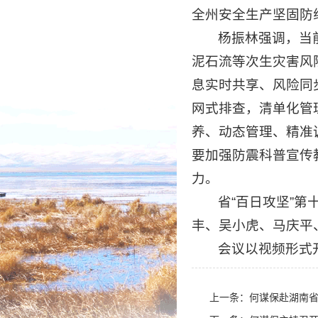
全州安全生产坚固防
杨振林强调，当
泥石流等次生灾害风
息实时共享、风险同
网式排查，清单化管
养、动态管理、精准
要加强防震科普宣传
力。
省“百日攻坚”
丰、吴小虎、马庆平
会议以视频形式
上一条：
何谋保赴湖南