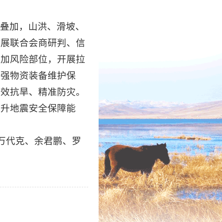
叠加，山洪、滑坡、
开展联合会商研判、信
叠加风险部位，开展拉
加强物资装备维护保
有效抗旱、精准防灾。
提升地震安全保障能
万代克、余君鹏、罗