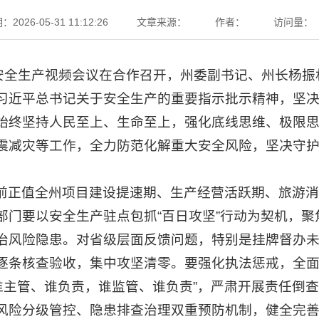
026-05-31 11:12:26
文章来源：
作者：
访问量：
州安全生产视频会议在合作召开，州委副书记、州长杨
习近平总书记关于安全生产的重要指示批示精神，坚
始终坚持人民至上、生命至上，强化底线思维、极限
震减灾等工作，全力防范化解重大安全风险，坚决守
前正值全州项目建设提速期、生产经营活跃期、旅游消
部门要以安全生产驻点包抓“百日攻坚”行动为契机，聚
治风险隐患。对省级层面反馈问题，特别是挂牌督办
逐条核查验收，集中攻坚清零。要强化执法惩戒，全面
“谁主管、谁负责，谁监管、谁负责”，严肃开展责任倒
风险分级管控、隐患排查治理双重预防机制，健全完