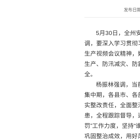
发布日期：2
5月30日，全
调，要深入学习贯彻
生产视频会议精神，
生产、防汛减灾、防
全。
杨振林强调，当
集中期，各县市、各
实整改责任，全面整
患，全程跟踪督导，
罚”工作力度，坚持
巩固整治成效，用好