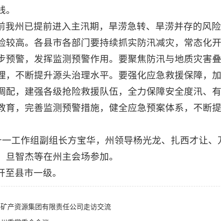
线。
前我州已提前进入主汛期，旱涝急转、旱涝并存的风险
险较高。各县市各部门要持续抓实防汛减灾，常态化
步预警，发挥监测预警作用。要聚焦防汛与地质灾害
理，不断提升源头治理水平。要强化应急救援保障，
调配，建强各级抢险救援队伍，全力保障安全度汛、
教育，完善监测预警措施，健全应急预案体系，不断
第十一工作组副组长方宝华，州领导杨光龙、扎西才让、
、旦智杰等在州主会场参加。
开至县市一级。
省矿产资源集团有限责任公司走访交流