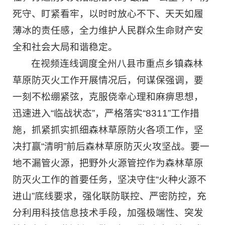
死守、盯紧看牢，以时时放心不下、天天如履
薄冰的责任感，全力维护人民群众生命财产安
全和社会大局和谐稳定。
在视频连线调度全州八县市重点乡镇森林
草原防灭火工作开展情况后，何谋保强调，要
一刻不松绷紧弦，克服侥幸心理和麻痹思想，
迅速进入“临战状态”，严格落实“8311”工作措
施，抓紧抓实抓细森林草原防火各项工作，坚
决打赢“清明”前后森林草原防灭火攻坚战。要一
地不漏管火源，把野外火源管控作为森林草原
防灭火工作的首要任务，坚决守住“火种火源不
进山”底线要求，强化联防联控、严密防控，充
分利用科技信息技术手段，加强极端性、突发