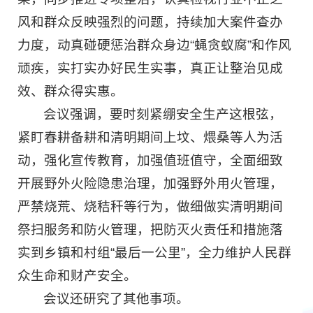
风和群众反映强烈的问题，持续加大案件查办
力度，动真碰硬惩治群众身边“蝇贪蚁腐”和作风
顽疾，实打实办好民生实事，真正让整治见成
效、群众得实惠。
会议强调，要时刻紧绷安全生产这根弦，
紧盯春耕备耕和清明期间上坟、煨桑等人为活
动，强化宣传教育，加强值班值守，全面细致
开展野外火险隐患治理，加强野外用火管理，
严禁烧荒、烧秸秆等行为，做细做实清明期间
祭扫服务和防火管理，把防灭火责任和措施落
实到乡镇和村组“最后一公里”，全力维护人民群
众生命和财产安全。
会议还研究了其他事项。