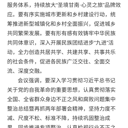
服务体系，持续放大“圣境甘南·心灵之旅”品牌效
应。要有序实施城市更新和乡村建设行动，统
筹推进新型城镇化和乡村全面振兴，促进城乡
共同繁荣发展。要有形有感有效铸牢中华民族
共同体意识，深入开展民族团结进步“九进”活
动，全力创造共居共学、共建共享、共事共乐
的社会条件，促进各民族广泛交往、全面交
流、深度交融。
会议强调，要深入学习贯彻习近平总书记
关于党的自我革命的重要思想，认真贯彻落实
全国、全省群众身边不正之风和腐败问题集中
整治总结暨再抓两年部署会精神，坚持力度不
减、尺度不松、标准不降，持续巩固整治成
果，同步推进专项整治，认真检视行业不正之