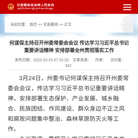
繁体
简体
手机版
高级搜索
网站无障
当前位置：
首页
>>
甘南要闻
>> 正文
碍
打开适老化模式
注册
登录
|
|
何谋保主持召开州委常委会会议 传达学习习近平总书记
重要讲话精神 安排部署全州贯彻落实工作
发布日期：2025-03-25 07:35:20
文章来源：
作者：
访问量：
342
3月24日，州委书记何谋保主持召开州委常
委会会议，传达学习习近平总书记重要讲话精
神，安排部署生态保护、产业发展、城乡融
合、民族团结、作风建设、群众身边不正之风
和腐败问题集中整治、森林草原防灭火等工
作。