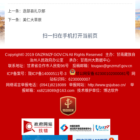
上一条：
迭部县扎尕那
下一条：
美仁大草原
扫一扫在手机打开当前页
Copyright© 2019 GNZRMZF.GOV.CN All Rights Reserved 主办：甘南藏族自
治州人民政府办公室 承办：甘南州大数据中心
联系地址：甘肃省合作市人民街96号 投稿邮箱：tougao@gnzrmzf.gov.cn
ICP备案号：
陇ICP备14000511号-3
甘公网安备:62300102000081号
网
站标识码：6230000007
网络谣言举报电话：(0941)8218089 举报网站：
http://www.gsjubao.cn/
举
报邮箱：xs8218089@163.com 技术维护单位：博达软件