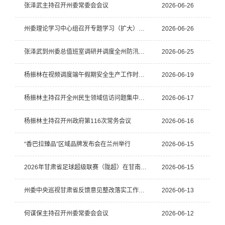
张泽武主持召开州委常委会会议
2026-06-26
州委理论学习中心组召开专题学习（扩大）会议
2026-06-26
张泽武到州委总值班室调研并调度全州防汛减灾及安全生产工作
2026-06-25
杨振林在视频调度端午假期安全生产工作时强调 压紧靠实工作责任 守好假期安全底线 确保群众平安祥和过节
2026-06-19
杨振林主持召开全州民生领域信访问题集中治理工作推进会
2026-06-17
杨振林主持召开州政府第116次常务会议
2026-06-16
“香巴拉臻品”区域品牌发布会在兰州举行
2026-06-15
2026年甘肃省足球超级联赛（陇超）在甘南开赛
2026-06-15
州委中央巡视甘肃省反馈意见整改落实工作领导小组会议召开
2026-06-13
何谋保主持召开州委常委会会议
2026-06-12