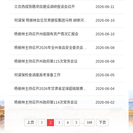
兰合西成铁路项目建设调研座谈会召开
2026-06-11
何谋保 杨振林会见甘肃建投集团马明 胡继河一行
2026-06-10
杨振林主持召开州级国有资产情况汇报会
2026-06-10
杨振林主持召开2026年全州食品安全委员会全体会议
2026-06-08
杨振林主持召开州政府第115次常务会议
2026-06-08
何谋保检查调度高考准备工作
2026-06-05
杨振林主持召开2026年甘肃省足球超级联赛开幕式暨揭幕战筹备情况汇报会
2026-06-04
杨振林主持召开州政府第114次常务会议
2026-06-02
...
上页
1
2
3
4
5
169
下页