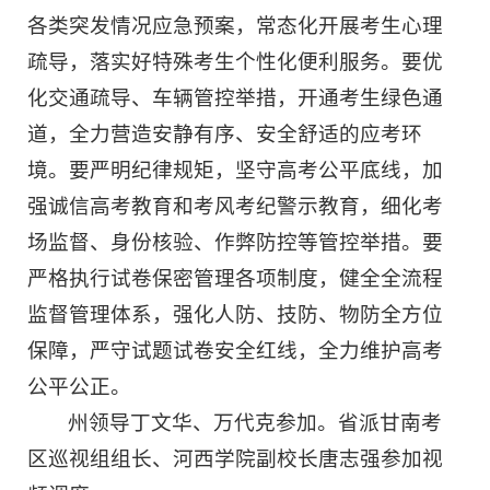
各类突发情况应急预案，常态化开展考生心理
疏导，落实好特殊考生个性化便利服务。要优
化交通疏导、车辆管控举措，开通考生绿色通
道，全力营造安静有序、安全舒适的应考环
境。要严明纪律规矩，坚守高考公平底线，加
强诚信高考教育和考风考纪警示教育，细化考
场监督、身份核验、作弊防控等管控举措。要
严格执行试卷保密管理各项制度，健全全流程
监督管理体系，强化人防、技防、物防全方位
保障，严守试题试卷安全红线，全力维护高考
公平公正。
州领导丁文华、万代克参加。省派甘南考
区巡视组组长、河西学院副校长唐志强参加视