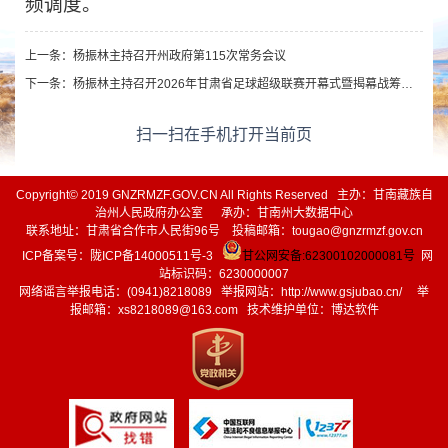
频调度。
上一条：
杨振林主持召开州政府第115次常务会议
下一条：
杨振林主持召开2026年甘肃省足球超级联赛开幕式暨揭幕战筹备情况汇报会
扫一扫在手机打开当前页
Copyright© 2019 GNZRMZF.GOV.CN All Rights Reserved 主办：甘南藏族自
治州人民政府办公室 承办：甘南州大数据中心
联系地址：甘肃省合作市人民街96号 投稿邮箱：tougao@gnzrmzf.gov.cn
ICP备案号：
陇ICP备14000511号-3
甘公网安备:62300102000081号
网
站标识码：6230000007
网络谣言举报电话：(0941)8218089 举报网站：
http://www.gsjubao.cn/
举
报邮箱：xs8218089@163.com 技术维护单位：博达软件