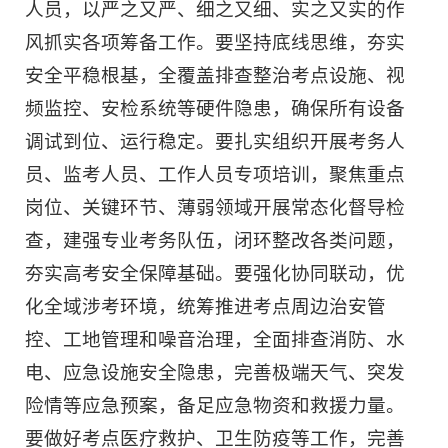
人员，以严之又严、细之又细、实之又实的作
风抓实各项筹备工作。要坚持底线思维，夯实
安全平稳根基，全覆盖排查整治考点设施、视
频监控、安检系统等硬件隐患，确保所有设备
调试到位、运行稳定。要扎实组织开展考务人
员、监考人员、工作人员专项培训，聚焦重点
岗位、关键环节、薄弱领域开展常态化督导检
查，建强专业考务队伍，闭环整改各类问题，
夯实高考安全保障基础。要强化协同联动，优
化全域涉考环境，统筹推进考点周边治安管
控、工地管理和噪音治理，全面排查消防、水
电、应急设施安全隐患，完善极端天气、突发
险情等应急预案，备足应急物资和救援力量。
要做好考点医疗救护、卫生防疫等工作，完善