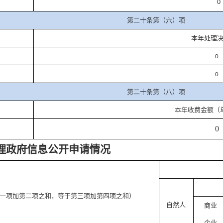
0
第二十条第（六）项
本年处理
0
0
第二十条第（八）项
本年收费金额（
0
理政府信息公开申请情况
一项加第二项之和，等于第三项加第四项之和）
自然人
商业
企业