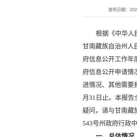
发布日期：2022-0
根据《中华人
甘南藏族自治州人
府信息公开工作年
府信息公开申请情
进情况、其他需要
月31日止。本报
疑问，请与甘南藏
543号州政府行政中心
一、总体情况