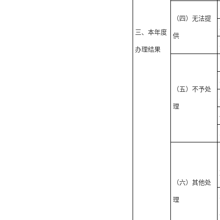
（四）无法提
三、本年度
供
办理结果
（五）不予处
理
（六）其他处
理