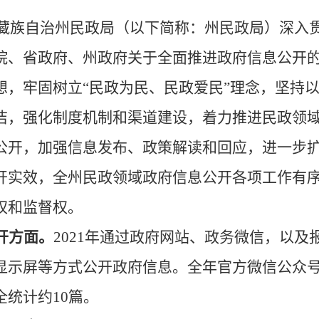
藏族自治州民政局（以下简称：州民政局）
深入
院、省政府、州政府关于全面推进政府信息公开
想，牢固树立
“
民政为民、民政爱民
”
理念，坚持
洁，强化制度机制和渠道建设，着力推进民政领
公开，加强信息发布、政策解读和回应，进一步
开实效，全州民政领域政府信息公开各项工作有
权和监督权。
开方面
。
202
1
年通过政府网站、政务微信，以及
显示屏等方式公开政府信息。全年官方微信公众
全统计约
10
篇。