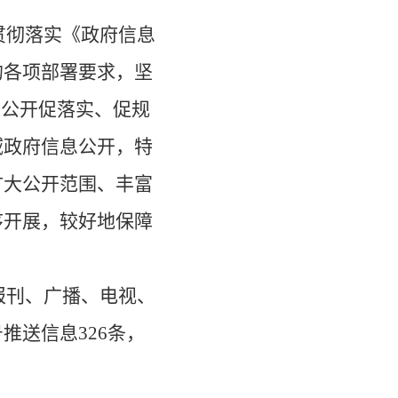
贯彻落实《政府信息
的各项部署要求，坚
以公开促落实、促规
域政府信息公开，特
扩大公开范围、丰富
序开展，较好地保障
报刊、广播、电视、
号推送信息
326
条，