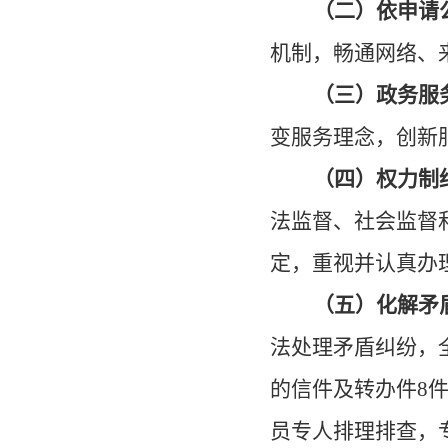
（二）依申请
机制，畅通网络、
（三）政务服
变服务理念，创新
（四）权力制
法监督、社会监督
定，重视并认真办
（五）化解矛
法处理矛盾纠纷，
的信件及转办件
8
员专人排理排查，