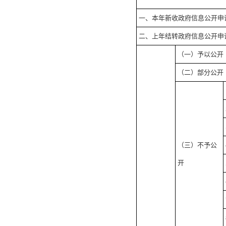
一、本年新收政府信息公开申
二、上年结转政府信息公开申
（一）予以公开
（二）部分公开
（三）不予公
开