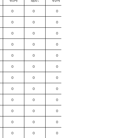
0
0
0
0
0
0
0
0
0
0
0
0
0
0
0
0
0
0
0
0
0
0
0
0
0
0
0
0
0
0
0
0
0
0
0
0
0
0
0
0
0
0
0
0
0
0
0
0
0
0
0
0
0
0
0
0
0
0
0
0