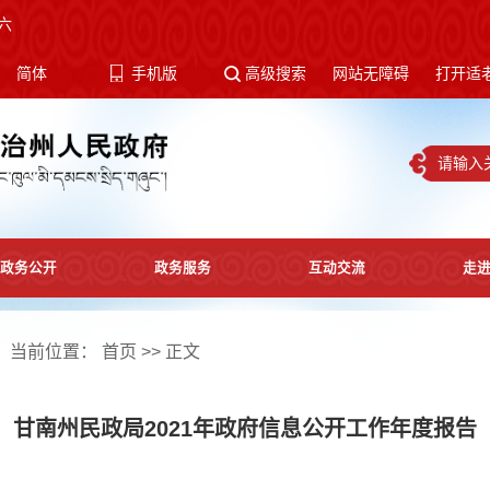
六
体
简体
手机版
高级搜索
网站无障碍
打开适
政务公开
政务服务
互动交流
走
当前位置：
首页
>> 正文
甘南州民政局2021年政府信息公开工作年度报告