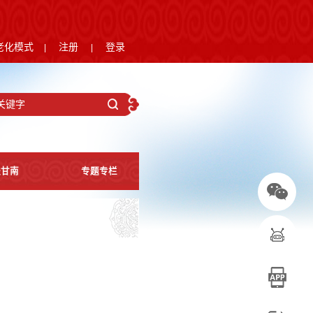
老化模式
注册
登录
|
|
进甘南
专题专栏