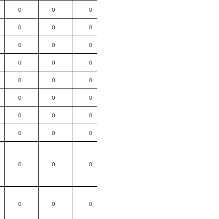
0
0
0
0
0
0
0
0
0
0
0
0
0
0
0
0
0
0
0
0
0
0
0
0
0
0
0
0
0
0
0
0
0
0
0
0
0
0
0
0
0
0
0
0
0
0
0
0
0
0