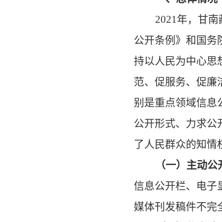
202
1
年，甘南
公开条例》和国务
持以人民为中心思
范、促服务、促廉
别是重点领域信息
公开形式、力求公
了人民群众的知情
（一）主动公
信息公开栏、电子
媒体刊发稿件不完