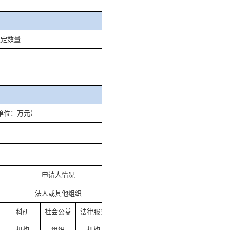
决定数量
单位：万元）
申请人情况
法人或其他组织
总计
科研
社会公益
法律服务
其他
机构
组织
机构