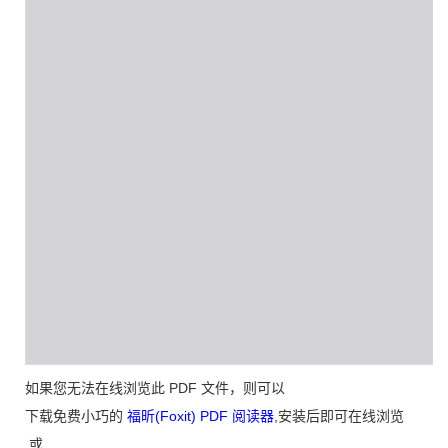
如果您无法在线浏览此 PDF 文件，则可以
下载免费小巧的
福昕(Foxit) PDF 阅读器
,安装后即可在线浏览
或