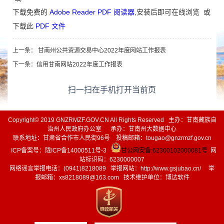
下载免费的
Adobe Reader PDF 阅读器
,安装后即可在线浏览 或
下载此
PDF 文件
上一条：
甘南州公共资源交易中心2022年度网站工作报表
下一条：
信用甘南网站2022年度工作报表
扫一扫在手机打开当前页
Copyright© 2019 GNZRMZF.GOV.CN All Rights Reserved 主办：甘南藏族自
治州人民政府办公室 承办：甘南州大数据中心
联系地址：甘肃省合作市人民街96号 投稿邮箱：tougao@gnzrmzf.gov.cn
ICP备案号：
陇ICP备14000511号-3
甘公网安备:62300102000081号
网
站标识码：6230000007
网络谣言举报电话：(0941)8218089 举报网站：
http://www.gsjubao.cn/
举
报邮箱：xs8218089@163.com 技术维护单位：博达软件