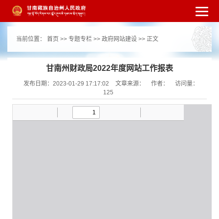
繁体
简体
手机版
高级搜索
网站无障
当前位置：
首页
>>
专题专栏
>>
政府网站建设
>> 正文
碍
打开适老化模式
注册
登录
|
|
甘南州财政局2022年度网站工作报表
发布日期：2023-01-29 17:17:02
文章来源：
作者：
访问量：
125