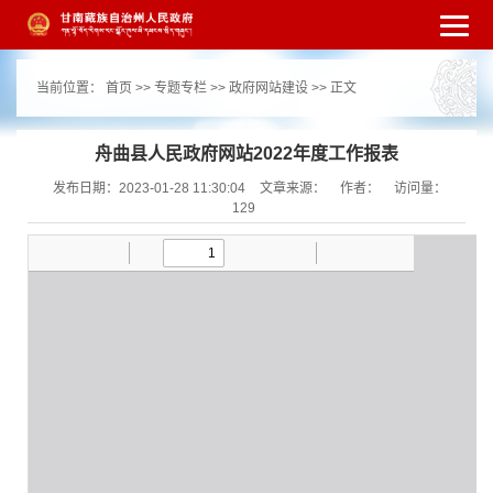
繁体
简体
手机版
高级搜索
网站无障
当前位置：
首页
>>
专题专栏
>>
政府网站建设
>> 正文
碍
打开适老化模式
注册
登录
|
|
舟曲县人民政府网站2022年度工作报表
发布日期：2023-01-28 11:30:04
文章来源：
作者：
访问量：
129