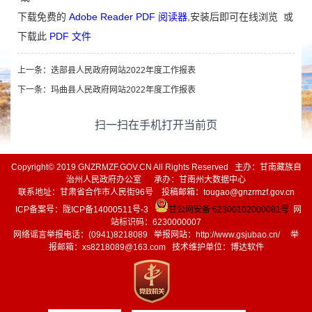
下载免费的
Adobe Reader PDF 阅读器
,安装后即可在线浏览 或
下载此
PDF 文件
上一条：
迭部县人民政府网站2022年度工作报表
下一条：
玛曲县人民政府网站2022年度工作报表
扫一扫在手机打开当前页
Copyright© 2019 GNZRMZF.GOV.CN All Rights Reserved 主办：甘南藏族自
治州人民政府办公室 承办：甘南州大数据中心
联系地址：甘肃省合作市人民街96号 投稿邮箱：tougao@gnzrmzf.gov.cn
ICP备案号：
陇ICP备14000511号-3
甘公网安备:62300102000081号
网
站标识码：6230000007
网络谣言举报电话：(0941)8218089 举报网站：
http://www.gsjubao.cn/
举
报邮箱：xs8218089@163.com 技术维护单位：博达软件