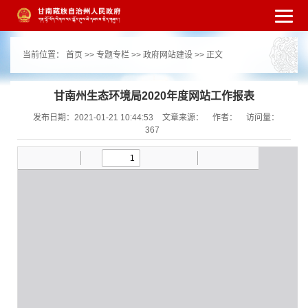
繁体
简体
手机版
高级搜索
网站无障
当前位置：
首页
>>
专题专栏
>>
政府网站建设
>> 正文
碍
打开适老化模式
注册
登录
|
|
甘南州生态环境局2020年度网站工作报表
发布日期：2021-01-21 10:44:53
文章来源：
作者：
访问量：
367