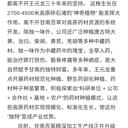
都离不开王元龙三十年来的坚持。 这株生长在
2700-4500米高原碎石滩的“神奇植物” 能发挥大
作用，离不开甘南百草对高原药材资源的系统
开发。除独一味外，公司还广泛种植唐古特大
黄、当归、柴胡、黄芪、羌胡等多种中藏药
材。独一味作为中藏药中的瑰宝，全草入药，
能治疗跌打损伤、筋骨疼痛等多种病症，是大
自然赋予甘南的独特财富。多年来，王元龙重
点开展药材规范化种植、野生药驯化种植、药
材种子种苗繁育，积极探索出“科研单位 + 公司
+ 合作社 + 基地 + 农户”的药材种植模式，让这
些高原药材实现规模化、标准化生长，使这份
“独特”变成产业优势。
目前，甘南百草精深加工生产线正在升级