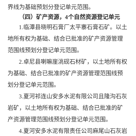
界线为基础预划分登记单元范围。
（
四
）矿产资源，
4
个
自然资源
登记单元
1.临潭县晓明石膏厂太平寨石膏石矿。以土
地所有权为基础、结合已批准的矿产资源管理
范围线预划分登记单元范围。
2.卓尼县喇嘛崖洮砚石材矿，以土地所有权
为基础、结合已批准的矿产资源管理范围线预
划分登记单元范围。
3
.夏河祁连山安多水泥有限公司且隆沟石灰
岩矿，以土地所有权为基础、结合已批准的矿
产资源管理范围线预划分登记单元范围。
4
.夏河安多水泥有限责任公司麻尾山石灰岩