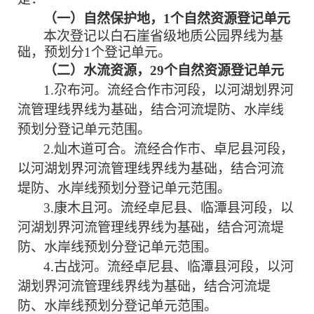
（一）
自然保护地
，
1
个
自然资源
登记单元
本次登记以白石崖省级地质公园界线为基
础，预划分
1个登记单元。
（
二
）水流资源，
29
个
自然资源
登记单元
1.尕布河。流经合作市河段，以河湖划界河
流管理线界线为基础，结合河流堤防、水岸线
预划分登记单元范围。
2.灿木道可合。流经合作市、卓尼县河段，
以河湖划界河流管理线界线为基础，结合河流
堤防、水岸线预划分登记单元范围。
3
.
康木且河。流经卓尼县、临潭县河段，以
河湖划界河流管理线界线为基础，结合河流堤
防、水岸线预划分登记单元范围。
4.古战河。流经卓尼县、临潭县河段，以河
湖划界河流管理线界线为基础，结合河流堤
防、水岸线预划分登记单元范围。