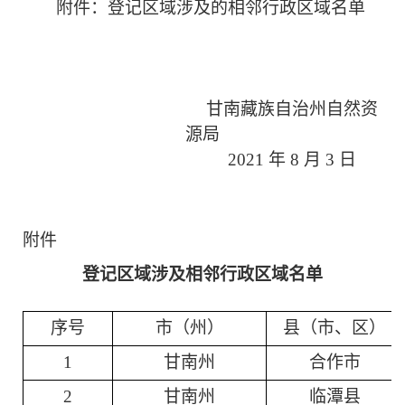
附件：登记区域涉及的相邻行政区域名单
甘
南
藏族自治州自然资
源局
2021 年 8 月 3 日
附件
登记区域涉及相邻行政区域名单
序号
市（州）
县（市、区）
1
甘南州
合作市
2
甘南州
临潭县