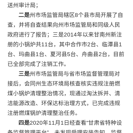
送州审计局；
二是
州市场监管局辖区8个县市局开展了自
查，并将自查结果向州市场监管局和同级人民
政府进行了报告；三是2014年以来甘南州新注
册的小锅炉共11台，其中合作市2台、临潭县1
台、玛曲县1台、夏河县5台、舟曲县2台，目前
已全部完成了注销工作。
三是
州市场监管局与省市场监督管理局对
接后，会同州生态环境局核查核实违规注册燃
煤小锅炉清理整治情况，现通过淘汰拆并、清
洁能源改造、环保达标治理方式，已完成违规
注册燃煤锅炉清理整治任务。
四是
2020年11月1日经查看“甘肃省特种设
备监督管理平台”，未发现受理安装告知、监督