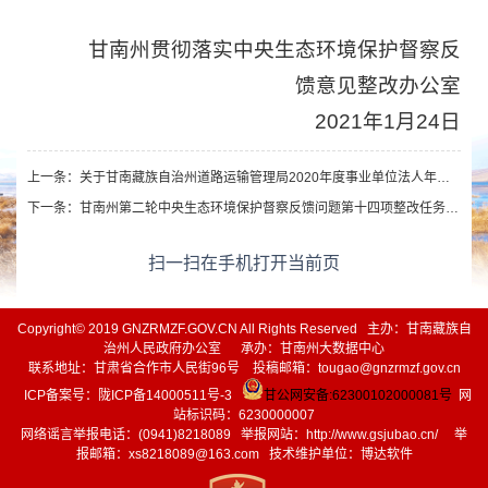
甘南州贯彻落实中央生态环境保护督察反
馈意见整改办公室
2021年1月24日
上一条：
关于甘南藏族自治州道路运输管理局2020年度事业单位法人年度报告书的公示
下一条：
甘南州第二轮中央生态环境保护督察反馈问题第十四项整改任务完成情况公示
扫一扫在手机打开当前页
Copyright© 2019 GNZRMZF.GOV.CN All Rights Reserved 主办：甘南藏族自
治州人民政府办公室 承办：甘南州大数据中心
联系地址：甘肃省合作市人民街96号 投稿邮箱：tougao@gnzrmzf.gov.cn
ICP备案号：
陇ICP备14000511号-3
甘公网安备:62300102000081号
网
站标识码：6230000007
网络谣言举报电话：(0941)8218089 举报网站：
http://www.gsjubao.cn/
举
报邮箱：xs8218089@163.com 技术维护单位：博达软件