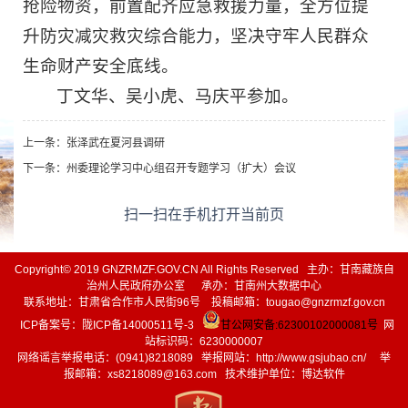
抢险物资，前置配齐应急救援力量，全方位提
升防灾减灾救灾综合能力，坚决守牢人民群众
生命财产安全底线。
丁文华、吴小虎、马庆平参加。
上一条：
张泽武在夏河县调研
下一条：
州委理论学习中心组召开专题学习（扩大）会议
扫一扫在手机打开当前页
Copyright© 2019 GNZRMZF.GOV.CN All Rights Reserved 主办：甘南藏族自
治州人民政府办公室 承办：甘南州大数据中心
联系地址：甘肃省合作市人民街96号 投稿邮箱：tougao@gnzrmzf.gov.cn
ICP备案号：
陇ICP备14000511号-3
甘公网安备:62300102000081号
网
站标识码：6230000007
网络谣言举报电话：(0941)8218089 举报网站：
http://www.gsjubao.cn/
举
报邮箱：xs8218089@163.com 技术维护单位：博达软件