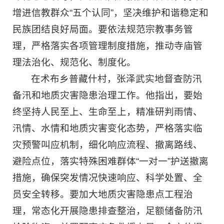
增进信教群众“五个认同”，坚决维护和谐稳定和
民族团结良好局面。要依法规范宗教事务管
理，严格落实各项管理制度措施，推动寺庙管
理法治化、规范化、制度化。
在术布乡普藏什村，张泽武实地督查防汛
备汛和地质灾害隐患治理工作。他指出，要始
终坚持人民至上、生命至上，精准研判雨情、
汛情、水情和地质灾害变化态势，严格落实临
灾预警叫应机制，细化响应流程、撤离路线、
避险点位，落实特殊困难群体“一对一”护送撤离
措施，确保突发情况快速响应、科学处置、全
员安全转移。要加大地质灾害隐患点工程治
理，常态化开展隐患排查整治，足额储备防汛