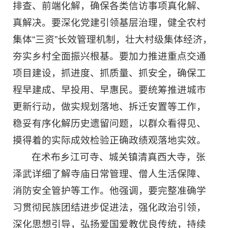
排查、前端化解，确保各类信访事项真化解、
真解决。要深化党建引领基层治理，健全农村
集体“三资”长效管理机制，壮大村级集体经济，
夯实乡村全面振兴根基。要加力推进重点交通
项目建设，抓进度、抓质量、抓安全，确保工
程早建成、早投用、早惠民。要统筹推进城市
更新行动，做实规划落地、拆迁安置等工作，
稳妥有序化解历史遗留问题，以群众看得见、
摸得着的实际成效检验正确政绩观落地实效。
在术布乡江可寺、城关镇清真西大寺，张
泽武详细了解寺庙日常管理、僧人生活保障、
消防安全管护等工作。他强调，要完整准确学
习贯彻民族团结进步促进法，强化政治引领，
深化思想引导，弘扬爱国爱教优良传统，持续