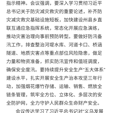
指示精神。会议强调，要深入学习贯彻习近平
总书记关于防灾减灾救灾的重要论述，补齐防
灾减灾救灾基础设施短板，加快建设州县乡直
联互通应急指挥系统，常态化开展应急演练，
推动灾害治理向事前预防转型。要做好防汛备
汛工作，排查整治河堤水库、河道卡口、桥涵
隧道、地质灾害点等重点部位风险隐患，做足
力量和物资准备，抓实防汛宣传和值班调度，
确保安全度汛。要持续提升安全生产“五大体系”
建设水平，扎实开展安全生产治本攻坚三年行
动，加强烟花爆竹存储、运输、销售、燃放全
链条管理，筑牢全方位、立体化、多层次的安
全防护网，全力守护人民群众生命财产安全。
会议传达学习了习近平总书记对“义乌发展