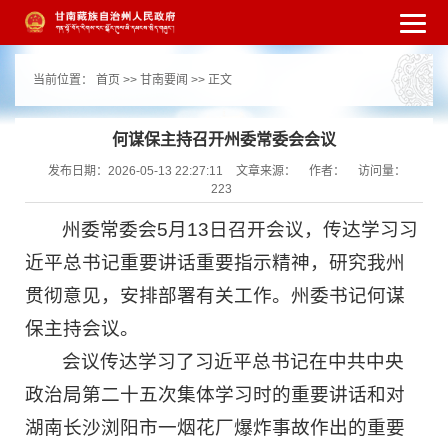
繁体
简体
手机版
高级搜索
网站无障
当前位置：
首页
>>
甘南要闻
>> 正文
碍
打开适老化模式
注册
登录
|
|
何谋保主持召开州委常委会会议
发布日期：2026-05-13 22:27:11
文章来源：
作者：
访问量：
223
州委常委会5月13日召开会议，传达学习习
近平总书记重要讲话重要指示精神，研究我州
贯彻意见，安排部署有关工作。州委书记何谋
保主持会议。
会议传达学习了习近平总书记在中共中央
政治局第二十五次集体学习时的重要讲话和对
湖南长沙浏阳市一烟花厂爆炸事故作出的重要