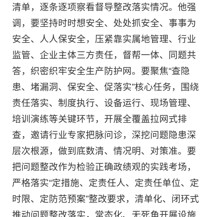
清单，逐条逐项察看督导整改落实情况。他强
调，要坚持时时想安全、处处抓安全、事事为
安全、人人保安全，压紧靠实属地管理、行业
监管、企业主体三方责任，督帮一体、同题共
答，织密织牢安全生产防护网。要聚焦“查隐
患、堵漏洞、保安全、促落实”核心任务，围绕
责任落实、制度执行、设备运行、现场管理、
培训演练等关键环节，开展全覆盖拉网式排
查，邀请行业专家把脉问诊，深挖问题隐患深
层次根源，做到底数清、情况明、对策准。要
把问题整改作为检验正确政绩观的实践考场，
严格落实“定措施、定责任人、定责任单位、定
时限、定防范预案”整改要求，清单化、闭环式
推动问题整改落实，常态化、无死角开展设施