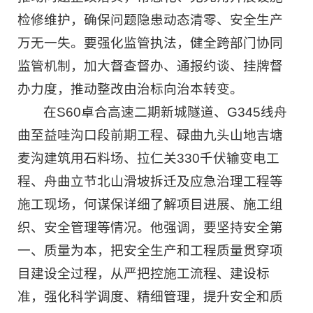
检修维护，确保问题隐患动态清零、安全生产
万无一失。要强化监管执法，健全跨部门协同
监管机制，加大督查督办、通报约谈、挂牌督
办力度，推动整改由治标向治本转变。
在S60卓合高速二期新城隧道、G345线舟
曲至益哇沟口段前期工程、碌曲九头山地吉塘
麦沟建筑用石料场、拉仁关330千伏输变电工
程、舟曲立节北山滑坡拆迁及应急治理工程等
施工现场，何谋保详细了解项目进展、施工组
织、安全管理等情况。他强调，要坚持安全第
一、质量为本，把安全生产和工程质量贯穿项
目建设全过程，从严把控施工流程、建设标
准，强化科学调度、精细管理，提升安全和质