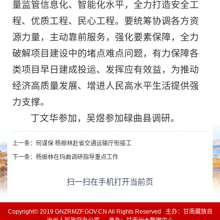
量监管信息化、智能化水平，全力打造安全工
程、优质工程、民心工程。要统筹协调各方资
源力量，主动靠前服务，强化要素保障，全力
破解项目建设中的堵点难点问题，有力保障各
类项目早日建成投运、发挥应有效益，为推动
经济高质量发展、增进人民高水平生活提供强
力支撑。
丁文华参加，吴煜参加碌曲县调研。
上一条：
何谋保 杨振林赴省交通运输厅衔接工
下一条：
杨振林在玛曲调研指导重点工作
扫一扫在手机打开当前页
Copyright© 2019 GNZRMZF.GOV.CN All Rights Reserved 主办：甘南藏族自