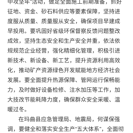
中攻坚年”活动，做足全面施工前期准备，抓好
征地、资金、砂石料供应等要素保障，坚持进
度服从质量、质量服从安全，确保项目早建成
早投用。要巩固好省级环保督察反馈问题整改
成效，坚持生态安全和生产安全并重，依法依
规规范企业经营，强化精细化管理，积极引进
新技术、新设备、新工艺，提升资源利用高效
化，推动矿产资源绿色开发赋能地方经济社会
发展。要全面提升热源保障、管网运行保畅能
力，及时做好设备检修、注水加压等工作，加
大技改节能耗降力度，确保群众安全采暖、温
暖过冬。
在玛曲县应急管理局、地震局，何谋保强
调，要健全和落实安全生产“五大体系”，全面彻