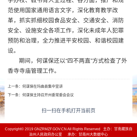
学办校、教书育人全过程、各方面，推广和规
范使用国家通用语言文字，深化教育教学改
革，抓实抓细校园食品安全、交通安全、消防
安全、设施安全各项工作，深化未成年人犯罪
预防和治理，全力推进平安校园、和谐校园建
设。
期间，何谋保还以“四不两直”方式检查了外
香寺寺庙管理工作。
上一条：
何谋保在玛曲县集中宣讲
下一条：
何谋保主持召开州委常委会会议
扫一扫在手机打开当前页
Copyright© 2019 GNZRMZF.GOV.CN All Rights Reserved 主办：甘南藏族自
治州人民政府办公室 承办：甘南州大数据中心