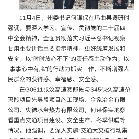
11月4日，州委书记何谋保在玛曲县调研时
强调，要深入学习、宣传、贯彻党的二十届四
中全会精神，全面贯彻落实习近平总书记视察
甘肃重要讲话重要指示精神，更好统筹发展和
安全，以“时时放心不下”的责任感主动作为，以
“事事心中有底”的行动力抓实工作，不断增强人
民群众的获得感、幸福感、安全感。
在G0611张汶高速赛郎段与S45碌久高速尕
玛段项目先导段项目施工现场、金象冶金有限
公司、央德水务热力有限公司，何谋保实地察
看重点交通项目建设、安全生产、冬季供暖等
情况。他强调，要深入实施“交通大突破行动集