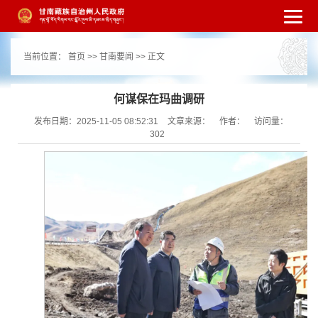
繁体
简体
手机版
高级搜索
网站无障
当前位置：
首页
>>
甘南要闻
>> 正文
碍
打开适老化模式
注册
登录
|
|
何谋保在玛曲调研
发布日期：2025-11-05 08:52:31
文章来源：
作者：
访问量：
302