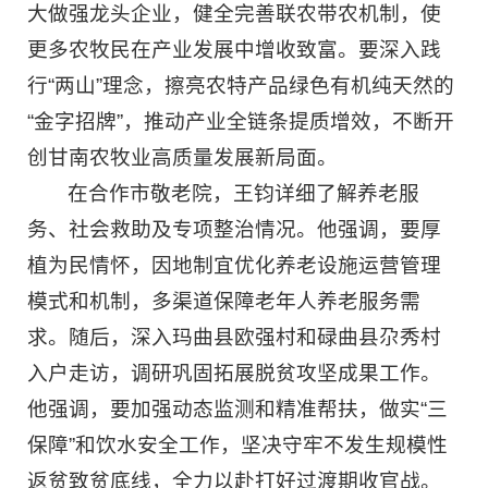
大做强龙头企业，健全完善联农带农机制，使
更多农牧民在产业发展中增收致富。要深入践
行“两山”理念，擦亮农特产品绿色有机纯天然的
“金字招牌”，推动产业全链条提质增效，不断开
创甘南农牧业高质量发展新局面。
在合作市敬老院，王钧详细了解养老服
务、社会救助及专项整治情况。他强调，要厚
植为民情怀，因地制宜优化养老设施运营管理
模式和机制，多渠道保障老年人养老服务需
求。随后，深入玛曲县欧强村和碌曲县尕秀村
入户走访，调研巩固拓展脱贫攻坚成果工作。
他强调，要加强动态监测和精准帮扶，做实“三
保障”和饮水安全工作，坚决守牢不发生规模性
返贫致贫底线，全力以赴打好过渡期收官战。