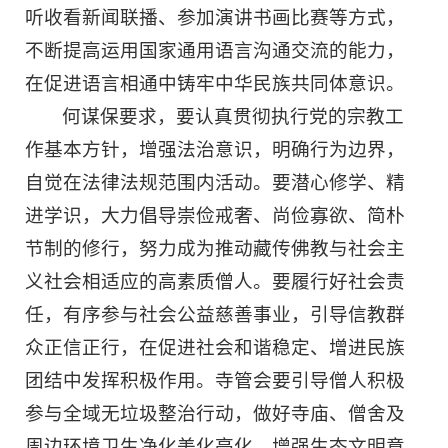
听收看新闻联播、参加演讲书画比赛等方式，
不断提高运用国家通用语言沟通交流的能力，
在促进语言相通中铸牢中华民族共同体意识。
何谋保要求，要认真贯彻执行党的宗教工
作基本方针，增强法治意识，明确行为边界，
自觉在法律法规范围内活动。要潜心修学、精
进学识，大力倡导崇俭戒奢、尚俭寡欲、简朴
节制的修行，努力成为推动藏传佛教与社会主
义社会相适应的高素质僧人。要履行好社会责
任，有序参与社会公益慈善事业，引导信教群
众正信正行，在促进社会和谐稳定、增进民族
团结中发挥积极作用。寺管会要引导僧人积极
参与全域无垃圾整治行动，做好寺庙、僧舍及
周边环境卫生净化美化亮化，增强生态文明意