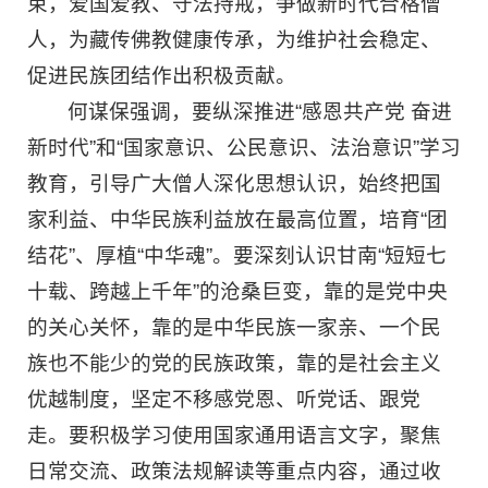
束，爱国爱教、守法持戒，争做新时代合格僧
人，为藏传佛教健康传承，为维护社会稳定、
促进民族团结作出积极贡献。
何谋保强调，要纵深推进“感恩共产党 奋进
新时代”和“国家意识、公民意识、法治意识”学习
教育，引导广大僧人深化思想认识，始终把国
家利益、中华民族利益放在最高位置，培育“团
结花”、厚植“中华魂”。要深刻认识甘南“短短七
十载、跨越上千年”的沧桑巨变，靠的是党中央
的关心关怀，靠的是中华民族一家亲、一个民
族也不能少的党的民族政策，靠的是社会主义
优越制度，坚定不移感党恩、听党话、跟党
走。要积极学习使用国家通用语言文字，聚焦
日常交流、政策法规解读等重点内容，通过收