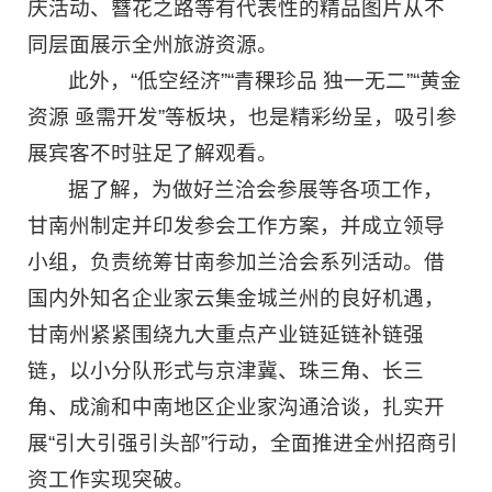
庆活动、簪花之路等有代表性的精品图片从不
同层面展示全州旅游资源。
此外，“低空经济”“青稞珍品 独一无二”“黄金
资源 亟需开发”等板块，也是精彩纷呈，吸引参
展宾客不时驻足了解观看。
据了解，为做好兰洽会参展等各项工作，
甘南州制定并印发参会工作方案，并成立领导
小组，负责统筹甘南参加兰洽会系列活动。借
国内外知名企业家云集金城兰州的良好机遇，
甘南州紧紧围绕九大重点产业链延链补链强
链，以小分队形式与京津冀、珠三角、长三
角、成渝和中南地区企业家沟通洽谈，扎实开
展“引大引强引头部”行动，全面推进全州招商引
资工作实现突破。