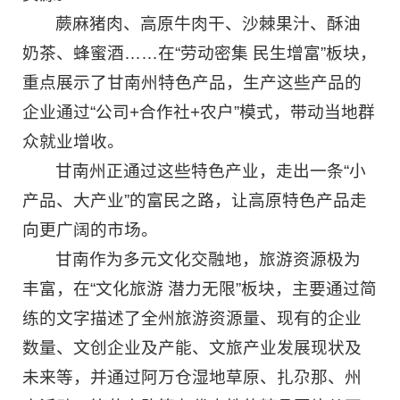
蕨麻猪肉、高原牛肉干、沙棘果汁、酥油
奶茶、蜂蜜酒……在“劳动密集 民生增富”板块，
重点展示了甘南州特色产品，生产这些产品的
企业通过“公司+合作社+农户”模式，带动当地群
众就业增收。
甘南州正通过这些特色产业，走出一条“小
产品、大产业”的富民之路，让高原特色产品走
向更广阔的市场。
甘南作为多元文化交融地，旅游资源极为
丰富，在“文化旅游 潜力无限”板块，主要通过简
练的文字描述了全州旅游资源量、现有的企业
数量、文创企业及产能、文旅产业发展现状及
未来等，并通过阿万仓湿地草原、扎尕那、州