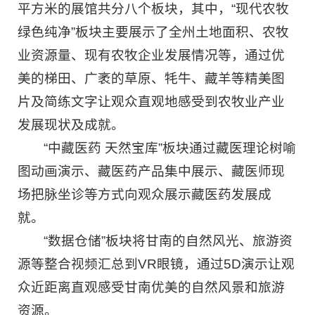
平方米的展馆共分八个板块，其中，“现代农牧
绿色纯净”板块主要展示了全州土地面积、农牧
业资源量、现有农牧企业发展情况等，通过优
美的梯田、广袤的草原、牦牛、藏羊等精美图
片及简练文字让观众直观地感受到农牧业产业
发展现状及成就。
“中藏医药 天然宝库”板块通过藏医理论树喻
图动画演示、藏医药产品集中展示、藏医师现
场把脉坐诊等方式向观众展示藏医药发展成
就。
“数据仓储”板块将甘南的自然风光、旅游资
源等整合视频汇总到VR眼镜，通过5D演示让观
众近距离直观感受甘南优美的自然风景和旅游
资源。