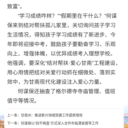
致富”。
“学习成绩咋样？”“假期里在干什么？”何谋
保来到结对帮扶孤儿家里，关切询问孩子学习
生活情况，得知孩子学习成绩有了新进步、今
年即将迎接中考，鼓励孩子要勤奋学习、乐观
向上、增强体魄，以优异成绩考入理想学校。
他强调，要深化“结对帮扶·爱心甘南”工程建设，
用心用情把结对关爱行动抓在细微处、落到实
效中，为甘南现代化建设注入爱心力量。
何谋保还抽查了格尔德寺寺庙管理、值班
值守等情况。
上一条：
甘南州：推进新兴领域党建工作提质增效
下一条：
何谋保以“四不两直”方式深入合作市临潭县督导工作