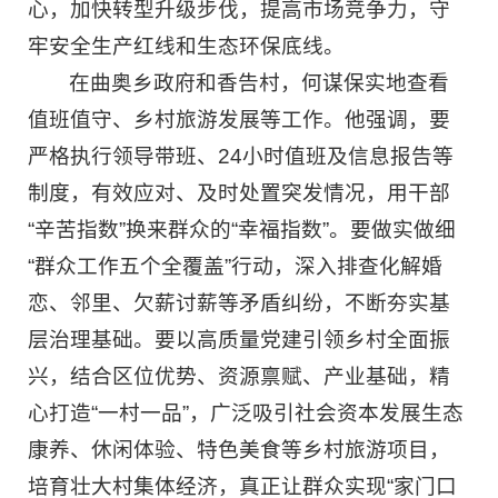
心，加快转型升级步伐，提高市场竞争力，守
牢安全生产红线和生态环保底线。
在曲奥乡政府和香告村，何谋保实地查看
值班值守、乡村旅游发展等工作。他强调，要
严格执行领导带班、24小时值班及信息报告等
制度，有效应对、及时处置突发情况，用干部
“辛苦指数”换来群众的“幸福指数”。要做实做细
“群众工作五个全覆盖”行动，深入排查化解婚
恋、邻里、欠薪讨薪等矛盾纠纷，不断夯实基
层治理基础。要以高质量党建引领乡村全面振
兴，结合区位优势、资源禀赋、产业基础，精
心打造“一村一品”，广泛吸引社会资本发展生态
康养、休闲体验、特色美食等乡村旅游项目，
培育壮大村集体经济，真正让群众实现“家门口