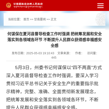
繁体
简体
手机版
高级搜索
网站无障
当前位置：
首页
>>
甘南要闻
>> 正文
碍
打开适老化模式
注册
登录
|
|
何谋保在夏河县督导检查工作时强调 把统筹发展和安全
落实到各领域各环节 不断提升人民群众获得感幸福感安
全感
发布日期：2025-05-03 19:10:43
文章来源：
作者：
访问量：
445
5月3日，州委书记何谋保以“四不两直”方式
深入夏河县督导检查工作时强调，要深入学习
贯彻习近平总书记关于安全生产的重要指示批
示精神，完整、准确、全面贯彻新发展理念，
把统筹发展和安全落实到各领域各环节，不断
提升人民群众获得感幸福感安全感。