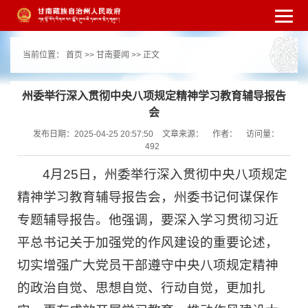
繁体
简体
手机版
高级搜索
网站无障
当前位置：
首页
>>
甘南要闻
>> 正文
碍
打开适老化模式
注册
登录
|
|
州委举行深入贯彻中央八项规定精神学习教育辅导报告
会
发布日期：2025-04-25 20:57:50
文章来源：
作者：
访问量：
492
4月25日，州委举行深入贯彻中央八项规定
精神学习教育辅导报告会，州委书记何谋保作
专题辅导报告。他强调，要深入学习贯彻习近
平总书记关于加强党的作风建设的重要论述，
切实增强广大党员干部遵守中央八项规定精神
的政治自觉、思想自觉、行动自觉，更加扎