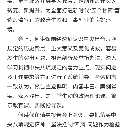
实、更有成效开展学习教育，推动作风建设大
转变、新提升，为全面打造新时代“五个甘南”营
造风清气正的政治生态和干事创业的良好环
境。
会上，何谋保围绕深刻认识中央出台八项
规定的历史背景、重大意义及变化成效，容易
发生的突出问题、根源剖析及举措办法，深入
学习贯彻中央八项规定的着力重点、现实问题
及工作要求等方面进行了系统辅导。与会同志
一致认为，报告主题鲜明、内容丰富、案例详
实、深入浅出，是一堂生动的政治理论课、警
示教育课、实践指导课。
何谋保在辅导报告会上强调，要把落实中
央八项规定精神、坚决抵制“四风”问题作为检验