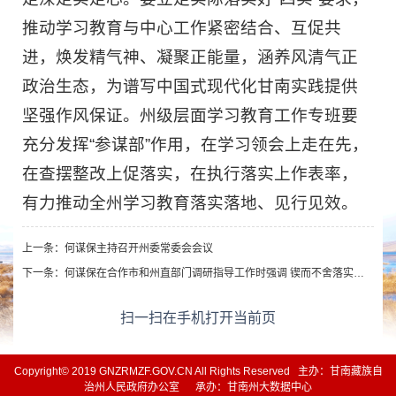
推动学习教育与中心工作紧密结合、互促共
进，焕发精气神、凝聚正能量，涵养风清气正
政治生态，为谱写中国式现代化甘南实践提供
坚强作风保证。州级层面学习教育工作专班要
充分发挥“参谋部”作用，在学习领会上走在先，
在查摆整改上促落实，在执行落实上作表率，
有力推动全州学习教育落实落地、见行见效。
上一条：
何谋保主持召开州委常委会会议
下一条：
何谋保在合作市和州直部门调研指导工作时强调 锲而不舍落实中央八项规定精神 把学习教育成果转化为发展成效
扫一扫在手机打开当前页
Copyright© 2019 GNZRMZF.GOV.CN All Rights Reserved 主办：甘南藏族自
治州人民政府办公室 承办：甘南州大数据中心