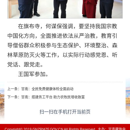
在旗布寺，何谋保强调，要坚持我国宗教
中国化方向，全面推进依法从严治教，教育引
导僧俗群众积极参与生态保护、环境整治、森
林草原防灭火等工作，以实际行动感党恩、听
党话、跟党走。
王国军参加。
上一条：
甘南：全民免费健康体检全面启动
下一条：
甘南：搭建务工平台 助力农牧民增收致富
扫一扫在手机打开当前页
Copyright© 2019 GNZRMZF.GOV.CN All Rights Reserved 主办：甘南藏族自