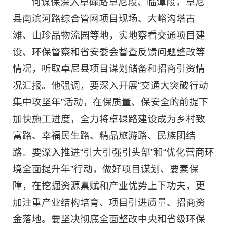
何谋保深入卓碌路卓尼段、临潭段，卓尼
县南滨河路综合管网项目现场、大峪沟塔古
滩、山珍品物流园等地，实地察看交通项目建
设、环保督察和省安委会督查反馈问题整改等
情况，听取卓尼县项目谋划储备和招商引资情
况汇报。他强调，要深入开展“交通大突破行动
集中攻坚年”活动，在保质量、保安全的前提下
加快施工进度，全力将卓碌路建设成为乡村致
富路、幸福民生路、精品旅游路、民族团结
路。要深入推进“引大引强引头部”和“优化营商环
境全面提升年”行动，做好项目谋划、要素保
障，在挖掘资源禀赋和产业优势上下功夫，更
加注重产业结构培育、项目引进质量、招商资
金落地。要坚决彻底全面整改中央和省级环保