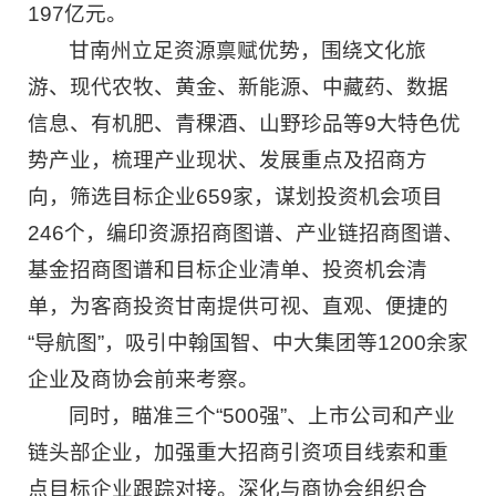
197亿元。
甘南州立足资源禀赋优势，围绕文化旅
游、现代农牧、黄金、新能源、中藏药、数据
信息、有机肥、青稞酒、山野珍品等9大特色优
势产业，梳理产业现状、发展重点及招商方
向，筛选目标企业659家，谋划投资机会项目
246个，编印资源招商图谱、产业链招商图谱、
基金招商图谱和目标企业清单、投资机会清
单，为客商投资甘南提供可视、直观、便捷的
“导航图”，吸引中翰国智、中大集团等1200余家
企业及商协会前来考察。
同时，瞄准三个“500强”、上市公司和产业
链头部企业，加强重大招商引资项目线索和重
点目标企业跟踪对接。深化与商协会组织合