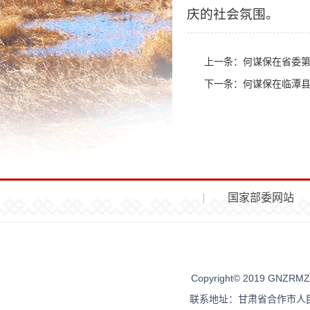
庆的社会氛围。
上一条：
何谋保在省委第六巡
下一条：
何谋保在临潭县
国家部委网站
Copyright© 2019 G
联系地址：甘肃省合作市人民街96