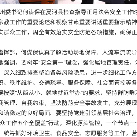
日，州委书记何谋保在夏河县检查指导正月法会安全工作
宗教工作的重要论述和视察甘肃重要讲话重要指示精
实群众工作，周全有效落实安全防范各项措施，确保
指挥部，何谋保认真了解活动场地保障、人流车流疏导
他强调，要树牢“安全第一”理念，强化属地管理责任，
，深入细致排查整治各类风险隐患，进一步细化工作
织、秩序维护、交通疏导、服务保障、社会面管控等各
。要按照“从简从小、就地就近举办”的要求，坚持群防
我管理、自我约束，坚决防范安全事故发生，充分展
和谐稳定的良好局面。要坚持党建引领基层社会治理
群众工作五个全覆盖”行动，深化源头管控，一个节点一
，统筹抓好环境卫生、食品安全、志愿服务等工作，