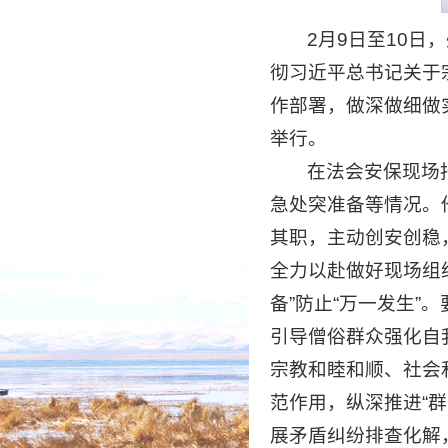
2月9日至10
彻习近平总书记关于
作部署，做深做细做
举行。
在法会安保现场
急处突准备等情况。
其职，主动创安创稳
全力以赴做好现场组
备”防止“万一发生”
引导僧俗群众强化自
宗教和睦和顺、社会
范作用，纵深推进“
展矛盾纠纷排查化解