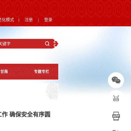
老化模式
注册
登录
|
|
进甘南
专题专栏
作 确保安全有序圆