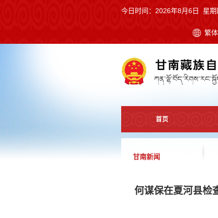
今日时间：
2026年8月6日 星期
繁
首页
甘南新闻
何谋保在夏河县检