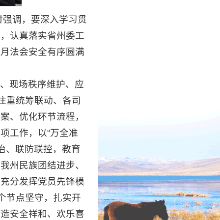
时强调，要深入学习贯
神，认真落实省州委工
正月法会安全有序圆满
、现场秩序维护、应
注重统筹联动、各司
方案、优化环节流程，
项工作，以“万全准
群治、联防联控，教育
现我州民族团结进步、
，充分发挥党员先锋模
个节点坚守，扎实开
营造安全祥和、欢乐喜