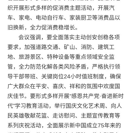
织开展形式多样的促消费主题活动，开展汽
车、家电、电动自行车、家装厨卫等消费品以
旧换新，全力促消费稳增长。
会议强调，要全面落实主动创安创稳各项
要求，加强道路交通、矿山、消防、建筑工
地、旅游景区、特种设备等重点领域安全监
管，全力防范化解各类风险矛盾，严格执行领
导干部带班、关键岗位24小时值班制度，确保
广大群众在平安、喜庆、祥和的氛围中欢度国
庆佳节。要形式多样开展“感恩共产党·奋进新时
代”学习教育活动，举行国庆文化艺术周、向人
民英雄敬献花篮、走访慰问、主题宣传教育等
系列庆祝活动，全面展示新中国成立75年来的