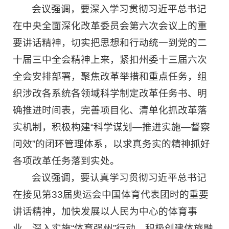
会议强调，要深入学习贯彻习近平总书记
在中央全面深化改革委员会第六次会议上的重
要讲话精神，切实把思想和行动统一到党的二
十届三中全会精神上来，紧扣州委十三届六次
全会安排部署，聚焦改革举措和重点任务，组
织涉改各系统各领域科学制定改革任务书、明
确推进时间表，完善项目化、清单化抓改革落
实机制，积极构建“科学谋划—推进实施—督察
问效”的闭环管理体系，以求真务实的精神抓好
各项改革任务落到实处。
会议强调，要认真学习贯彻习近平总书记
在接见第33届奥运会中国体育代表团时的重要
讲话精神，加快发展以人民为中心的体育事
业，深入实施“体育强州”行动，积极创建体旅融