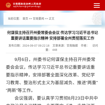
繁体
简体
手机版
高级搜索
网站无障
当前位置：
首页
>>
甘南要闻
>> 正文
碍
打开适老化模式
注册
登录
|
|
何谋保主持召开州委常委会会议 传达学习习近平总书记
重要讲话重要指示精神 安排部署全州贯彻落实工作
发布日期：2024-09-07 09:22:18
文章来源：甘南融媒
作者：
访问
量：
448
9月6日，州委书记何谋保主持召开州委常
委会会议，传达学习习近平总书记重要讲话重
要指示精神，安排部署全面深化改革、党纪学
习教育、整治形式主义为基层减负、推进“两重”
“两新”等工作。
会议强调，要认真学习贯彻8月23日中共中