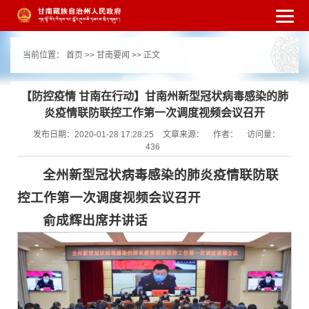
繁体
简体
手机版
高级搜索
网站无障
当前位置：
首页
>>
甘南要闻
>> 正文
碍
打开适老化模式
注册
登录
|
|
【防控疫情 甘南在行动】甘南州新型冠状病毒感染的肺
炎疫情联防联控工作第一次调度视频会议召开
发布日期：2020-01-28 17:28:25
文章来源：
作者：
访问量：
436
全州新型冠状病毒感染的肺炎疫情联防联
控工作第一次调度视频会议召开
俞成辉出席并讲话