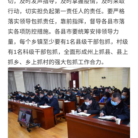
切，及时发声指导，及时掌握疫情，及时采取
行动，切实担负起第一责任人的责任。要严格
落实领导包抓责任，靠前指挥，督导各县市落
实各项防控措施。各县市要统筹安排领导力
量，每个乡镇至少要有1名县级干部包抓，村级
有1名科级干部包抓，全面形成州上抓县、县上
抓乡、乡上抓村的强大包抓工作合力。