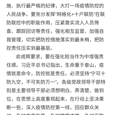
施、执行最严格的纪律，大打一场疫情防控的
人民战争。要充分发挥“网格化+十户联防”在联
防联控中的职能作用，压紧靠实流入人员筛
查、跟踪回访等责任，强化相互监督、加强自
我管理，切实把防控措施落实到最末梢，把防
控责任压实到最基层。
俞成辉要求，要在强化担当作为中增强责
任感。习近平总书记指出，生命重于泰山，疫
情就是命令，防控就是责任。必须坚持“宁可十
防九空，不可失防万一”。各级党政领导干部特
别是主要领导干部必须想明白、弄清楚、做到
位，在思想上高度重视起来，在行动上坚决果
断一些，深入疫情防控第一线，回应群众关