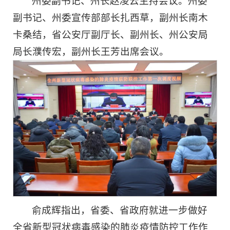
州委副书记、州长赵凌云主持会议。州委
副书记、州委宣传部部长扎西草，副州长南木
卡桑结，省公安厅副厅长、副州长、州公安局
局长濮传宏，副州长王芳出席会议。
俞成辉指出，省委、省政府就进一步做好
全省新型冠状病毒感染的肺炎疫情防控工作作