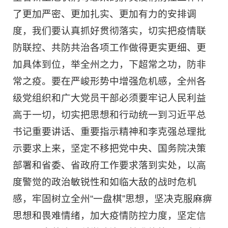
了更加严密、更加扎实、更加有力的安排调
度，我们要认真抓好贯彻落实，切实把疫情联
防联控、共防共治各项工作做得更实更细、更
加具体到位，举全州之力，下超常之功，防非
常之疫。要在严峻形势中增强危机感，全州各
级党组织和广大党员干部必须要牢记人民利益
高于一切，切实把思想和行动统一到习近平总
书记重要讲话、重要指示精神和李克强总理批
示要求上来，坚定不移把党中央、国务院决策
部署和省委、省政府工作要求落到实处，以高
度警觉的政治敏锐性和如临大敌的战时危机
感，牢固树立全州“一盘棋”思想，坚决克服麻痹
思想和畏难情绪，加大疫情防控力度，坚定信