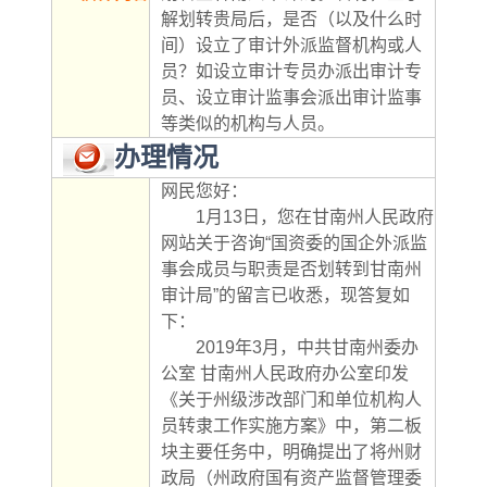
解划转贵局后，是否（以及什么时
间）设立了审计外派监督机构或人
员？如设立审计专员办派出审计专
员、设立审计监事会派出审计监事
等类似的机构与人员。
办理情况
网民您好：
        1月13日，您在甘南州人民政府
网站关于咨询“国资委的国企外派监
事会成员与职责是否划转到甘南州
审计局”的留言已收悉，现答复如
下：
        2019年3月，中共甘南州委办
公室 甘南州人民政府办公室印发
《关于州级涉改部门和单位机构人
员转隶工作实施方案》中，第二板
块主要任务中，明确提出了将州财
政局（州政府国有资产监督管理委