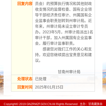
回复内容
员会）的预算执行情况和其他财政
收支情况的监督检查、国有企业领
导干部经济责任审计、州属国有企
业监事会职责划转到州审计局。近
年来，州审计局未设立审计专员
办。2023年5月，州审计局派出1名
审计干部，加入州属国有企业监事
会，履行审计监事职责。
        感谢您对我们工作的关心和支
持，欢迎您继续提出宝贵意见和建
议。 
                        甘南州审计局
处理状态
已处理
回复时间
2025年01月15日
Copyright© 2019 GNZRMZF.GOV.CN All Rights Reserved 主办：甘南藏族自