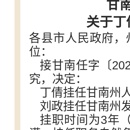
甘
关于丁
各县市人民政府，
位：
接甘南任字〔20
究，决定：
丁倩挂任甘南州
刘政挂任甘南州
挂职时间为3年（2