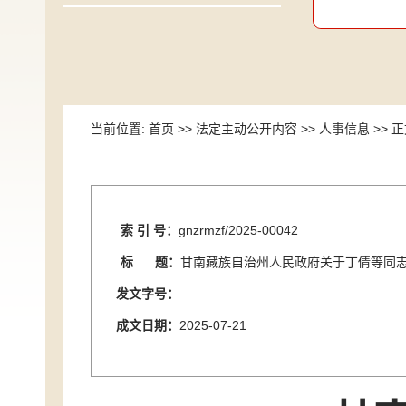
当前位置:
首页
>>
法定主动公开内容
>>
人事信息
>> 
索 引 号：
gnzrmzf/2025-00042
标 题：
甘南藏族自治州人民政府关于丁倩等同
发文字号：
成文日期：
2025-07-21