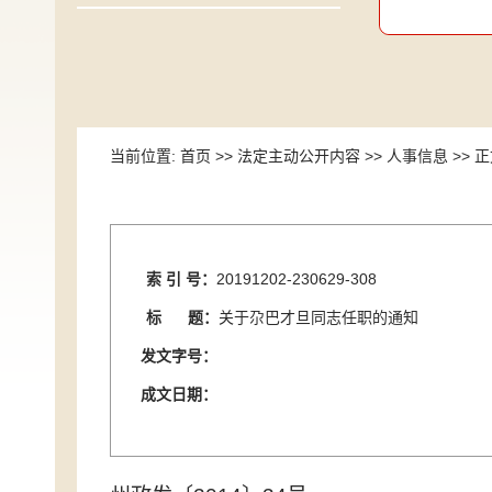
当前位置:
首页
>>
法定主动公开内容
>>
人事信息
>> 
索 引 号：
20191202-230629-308
标 题：
关于尕巴才旦同志任职的通知
发文字号：
成文日期：