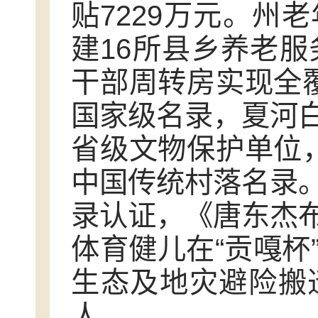
贴7229万元。州
建16所县乡养老服
干部周转房实现全
国家级名录，夏河
省级文物保护单位
中国传统村落名录
录认证，《唐东杰
体育健儿在“贡嘎杯
生态及地灾避险搬迁
人。