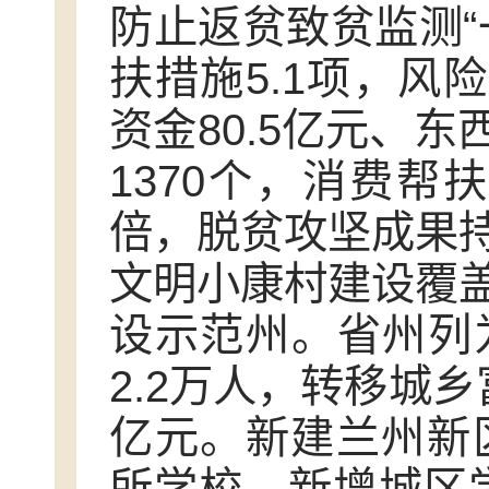
防止返贫致贫监测“
扶措施5.1项，风
资金80.5亿元、东
1370个，消费帮扶
倍，脱贫攻坚成果
文明小康村建设覆盖
设示范州。省州列
2.2万人，转移城乡
亿元。新建兰州新