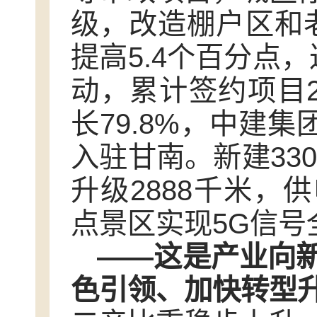
级，改造棚户区和老
提高5.4个百分点，
动，累计签约项目2
长79.8%，中建
入驻甘南。新建33
升级2888千米，
点景区实现5G信号
——这是产业向
色引领、加快转型