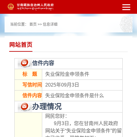
繁体
简体
手机版
高级搜索
网站无障
当前位置：
首页
>> 信息详细
碍
打开适老化模式
注册
登录
|
|
网站首页
信件内容
标 题
失业保险金申领条件
写信时间
2025年09月3日
信件内容
失业保险金申领条件是什么
办理情况
网民您好：
       9月3日，您在甘南州人民政府
网站关于“失业保险金申领条件”的留